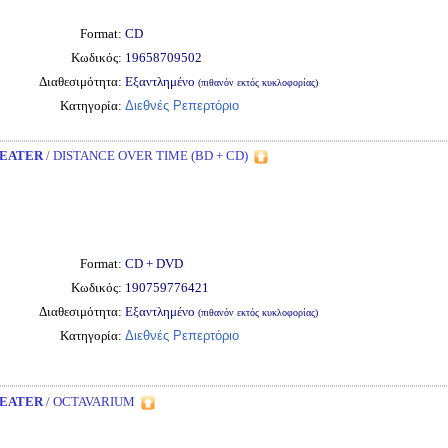
Format:
CD
Κωδικός:
19658709502
Διαθεσιμότητα:
Εξαντλημένο
(πιθανόν εκτός κυκλοφορίας)
Κατηγορία:
Διεθνές Ρεπερτόριο
EATER
/ DISTANCE OVER TIME (BD + CD)
Format:
CD + DVD
Κωδικός:
190759776421
Διαθεσιμότητα:
Εξαντλημένο
(πιθανόν εκτός κυκλοφορίας)
Κατηγορία:
Διεθνές Ρεπερτόριο
EATER
/ OCTAVARIUM