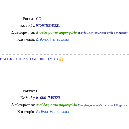
Format:
CD
Κωδικός:
075678379321
Διαθεσιμότητα:
Διαθέσιμο για παραγγελία
(Συνήθως αποστέλλεται εντός 6-9 ημερών)
Κατηγορία:
Διεθνές Ρεπερτόριο
EATER
/ THE ASTONISHING (2CD)
Format:
CD
Κωδικός:
016861749323
Διαθεσιμότητα:
Διαθέσιμο για παραγγελία
(Συνήθως αποστέλλεται εντός 6-9 ημερών)
Κατηγορία:
Διεθνές Ρεπερτόριο