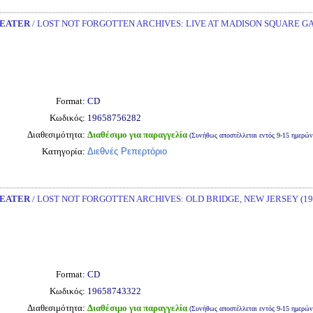
EATER
/ LOST NOT FORGOTTEN ARCHIVES: LIVE AT MADISON SQUARE GA
Format:
CD
Κωδικός:
19658756282
Διαθεσιμότητα:
Διαθέσιμο για παραγγελία
(Συνήθως αποστέλλεται εντός 9-15 ημερών
Κατηγορία:
Διεθνές Ρεπερτόριο
EATER
/ LOST NOT FORGOTTEN ARCHIVES: OLD BRIDGE, NEW JERSEY (199
Format:
CD
Κωδικός:
19658743322
Διαθεσιμότητα:
Διαθέσιμο για παραγγελία
(Συνήθως αποστέλλεται εντός 9-15 ημερών