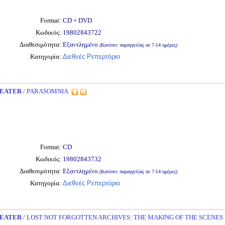
Format:
CD + DVD
Κωδικός:
19802843722
Διαθεσιμότητα:
Εξαντλημένο
(Κατόπιν παραγγελίας σε 7-14 ημέρες)
Κατηγορία:
Διεθνές Ρεπερτόριο
EATER
/ PARASOMNIA
Format:
CD
Κωδικός:
19802843732
Διαθεσιμότητα:
Εξαντλημένο
(Κατόπιν παραγγελίας σε 7-14 ημέρες)
Κατηγορία:
Διεθνές Ρεπερτόριο
EATER
/ LOST NOT FORGOTTEN ARCHIVES: THE MAKING OF THE SCENES