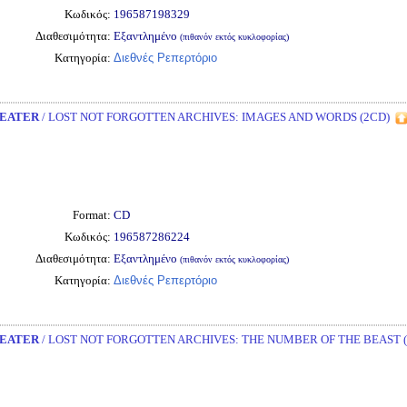
Κωδικός:
196587198329
Διαθεσιμότητα:
Εξαντλημένο
(πιθανόν εκτός κυκλοφορίας)
Κατηγορία:
Διεθνές Ρεπερτόριο
EATER
/ LOST NOT FORGOTTEN ARCHIVES: IMAGES AND WORDS (2CD)
Format:
CD
Κωδικός:
196587286224
Διαθεσιμότητα:
Εξαντλημένο
(πιθανόν εκτός κυκλοφορίας)
Κατηγορία:
Διεθνές Ρεπερτόριο
EATER
/ LOST NOT FORGOTTEN ARCHIVES: THE NUMBER OF THE BEAST (