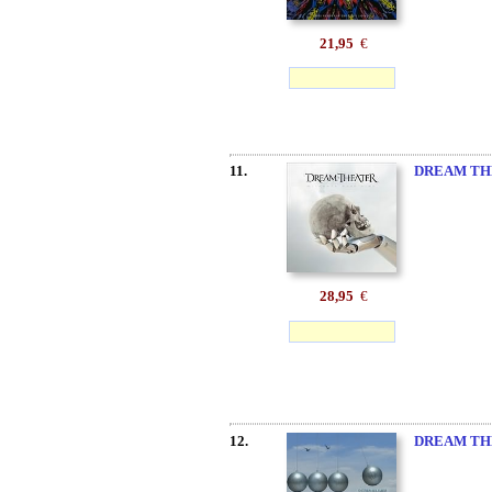
21,95
€
11.
DREAM TH
28,95
€
12.
DREAM TH