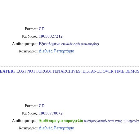
Format:
CD
Κωδικός:
19658827212
Διαθεσιμότητα:
Εξαντλημένο
(πιθανόν εκτός κυκλοφορίας)
Κατηγορία:
Διεθνές Ρεπερτόριο
EATER
/ LOST NOT FORGOTTEN ARCHIVES: DISTANCE OVER TIME DEMOS 
Format:
CD
Κωδικός:
19658770672
Διαθεσιμότητα:
Διαθέσιμο για παραγγελία
(Συνήθως αποστέλλεται εντός 9-15 ημερών
Κατηγορία:
Διεθνές Ρεπερτόριο