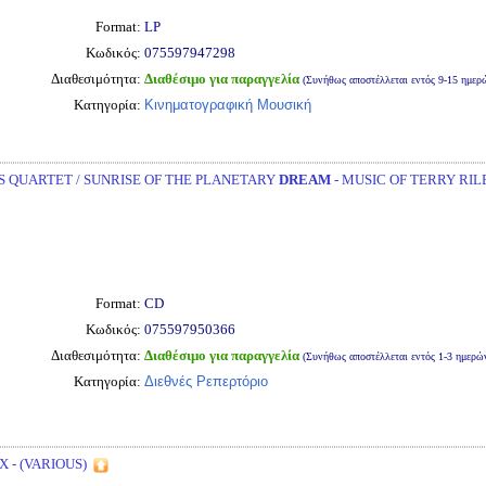
Format:
LP
Κωδικός:
075597947298
Διαθεσιμότητα:
Διαθέσιμο για παραγγελία
(Συνήθως αποστέλλεται εντός 9-15 ημερ
Κατηγορία:
Κινηματογραφική Μουσική
 QUARTET / SUNRISE OF THE PLANETARY
DREAM
- MUSIC OF TERRY RIL
Format:
CD
Κωδικός:
075597950366
Διαθεσιμότητα:
Διαθέσιμο για παραγγελία
(Συνήθως αποστέλλεται εντός 1-3 ημερώ
Κατηγορία:
Διεθνές Ρεπερτόριο
 - (VARIOUS)