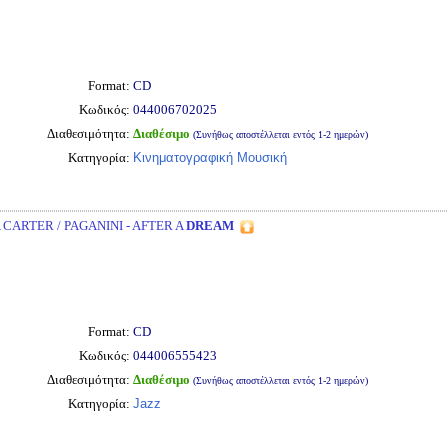
Format:
CD
Κωδικός:
044006702025
Διαθεσιμότητα:
Διαθέσιμο
(Συνήθως αποστέλλεται εντός 1-2 ημερών)
Κατηγορία:
Κινηματογραφική Μουσική
 CARTER / PAGANINI - AFTER A
DREAM
Format:
CD
Κωδικός:
044006555423
Διαθεσιμότητα:
Διαθέσιμο
(Συνήθως αποστέλλεται εντός 1-2 ημερών)
Κατηγορία:
Jazz