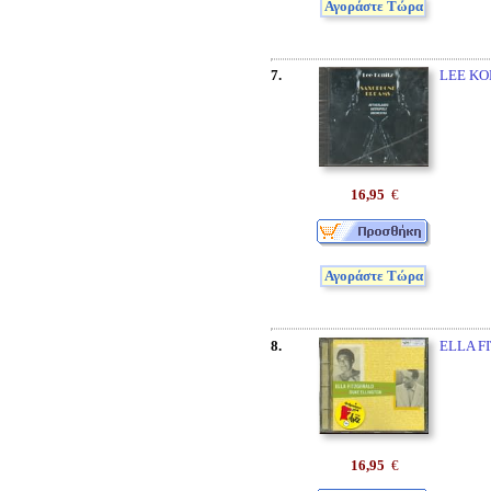
Αγοράστε Τώρα
7.
LEE KO
16,95
€
Αγοράστε Τώρα
8.
ELLA F
16,95
€