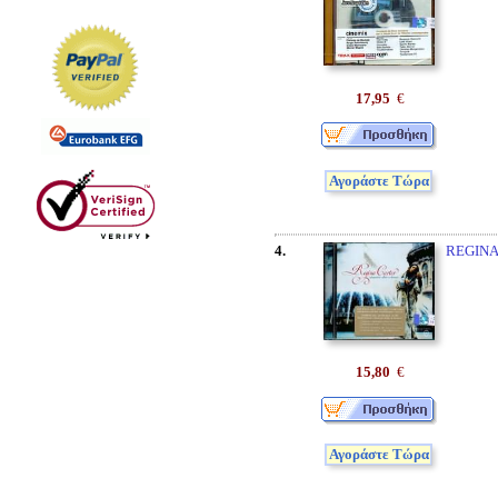
17,95
€
Αγοράστε Τώρα
4.
REGINA
15,80
€
Αγοράστε Τώρα