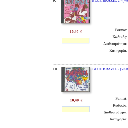
9.
BLUE
BRAZIL
2 - (V
Format:
10,40
€
Κωδικός:
Διαθεσιμότητα:
Κατηγορία:
10.
BLUE
BRAZIL
- (VA
Format
10,40
€
Κωδικός
Διαθεσιμότητα
Κατηγορία