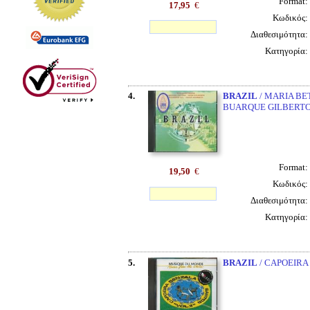
Format:
17,95
€
Κωδικός:
Διαθεσιμότητα:
Κατηγορία:
4.
BRAZIL
/ MARIA BE
BUARQUE GILBERTO
Format:
19,50
€
Κωδικός:
Διαθεσιμότητα:
Κατηγορία:
5.
BRAZIL
/ CAPOEIRA