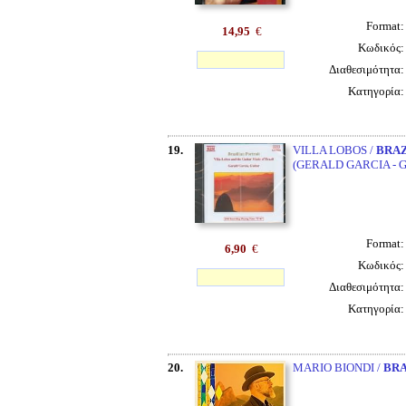
Format
14,95
€
Κωδικός
Διαθεσιμότητα
Κατηγορία
19.
VILLA LOBOS /
BRAZ
(GERALD GARCIA - 
Format
6,90
€
Κωδικός
Διαθεσιμότητα
Κατηγορία
20.
MARIO BIONDI /
BRA