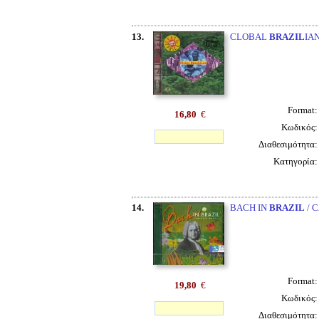
13.
CLOBAL
BRAZIL
IA
Format
16,80
€
Κωδικός
Διαθεσιμότητα
Κατηγορία
14.
BACH IN
BRAZIL
/ 
Format
19,80
€
Κωδικός
Διαθεσιμότητα