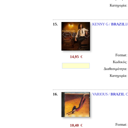
Κατηγορία
15.
KENNY G /
BRAZIL
I
Format
14,95
€
Κωδικός
Διαθεσιμότητα
Κατηγορία
16.
VARIOUS /
BRAZIL
C
Format
10,40
€