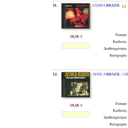
11.
SAMBA
BRAZIL
Format
10,50
€
Κωδικός
Διαθεσιμότητα
Κατηγορία
12.
AFRICA
BRAZIL
/ G
Format
19,50
€
Κωδικός
Διαθεσιμότητα
Κατηγορία