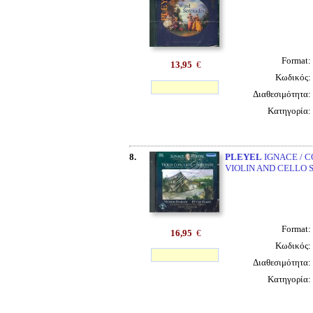
Format:
13,95
€
Κωδικός:
Διαθεσιμότητα:
Κατηγορία:
8.
PLEYEL
IGNACE / 
VIOLIN AND CELLO 
Format:
16,95
€
Κωδικός:
Διαθεσιμότητα:
Κατηγορία: