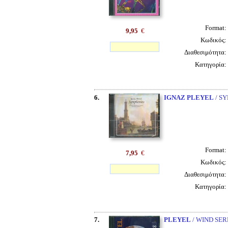
Format:
9,95
€
Κωδικός:
Διαθεσιμότητα:
Κατηγορία:
6.
IGNAZ
PLEYEL
/ S
Format:
7,95
€
Κωδικός:
Διαθεσιμότητα:
Κατηγορία:
7.
PLEYEL
/ WIND SE