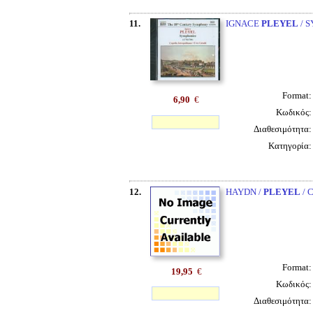
11.
IGNACE
PLEYEL
/ 
Format
6,90
€
Κωδικός
Διαθεσιμότητα
Κατηγορία
12.
HAYDN /
PLEYEL
/ 
Format
19,95
€
Κωδικός
Διαθεσιμότητα