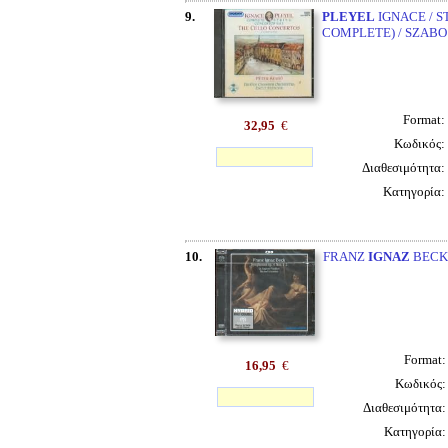
9.
PLEYEL
IGNACE / S
COMPLETE) / SZABO 
Format:
32,95
€
Κωδικός:
Διαθεσιμότητα:
Κατηγορία:
10.
FRANZ
IGNAZ
BECK 
Format
16,95
€
Κωδικός
Διαθεσιμότητα
Κατηγορία