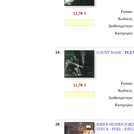
Format
11,70
€
Κωδικός
Διαθεσιμότητα
Κατηγορία
19.
COUNT BASIE /
PLE
Format
11,70
€
Κωδικός
Διαθεσιμότητα
Κατηγορία
20.
BIBER HEINRICH
IG
STECK - PERL - RIE