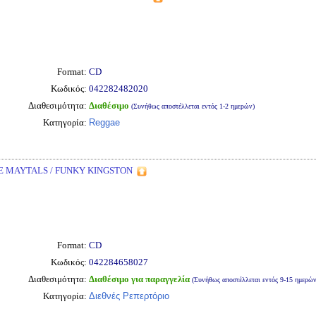
Format:
CD
Κωδικός:
042282482020
Διαθεσιμότητα:
Διαθέσιμο
(Συνήθως αποστέλλεται εντός 1-2 ημερών)
Κατηγορία:
Reggae
 MAYTALS / FUNKY KINGSTON
Format:
CD
Κωδικός:
042284658027
Διαθεσιμότητα:
Διαθέσιμο για παραγγελία
(Συνήθως αποστέλλεται εντός 9-15 ημερών
Κατηγορία:
Διεθνές Ρεπερτόριο