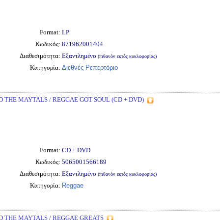
Format:
LP
Κωδικός:
871962001404
Διαθεσιμότητα:
Εξαντλημένο
(πιθανόν εκτός κυκλοφορίας)
Κατηγορία:
Διεθνές Ρεπερτόριο
 THE MAYTALS / REGGAE GOT SOUL (CD + DVD)
Format:
CD + DVD
Κωδικός:
5065001566189
Διαθεσιμότητα:
Εξαντλημένο
(πιθανόν εκτός κυκλοφορίας)
Κατηγορία:
Reggae
 THE MAYTALS / REGGAE GREATS