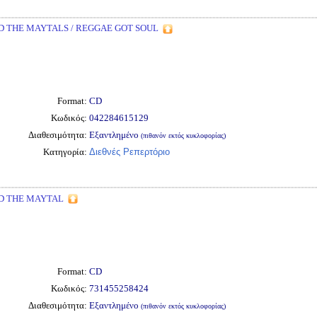
 THE MAYTALS / REGGAE GOT SOUL
Format:
CD
Κωδικός:
042284615129
Διαθεσιμότητα:
Εξαντλημένο
(πιθανόν εκτός κυκλοφορίας)
Κατηγορία:
Διεθνές Ρεπερτόριο
D THE MAYTAL
Format:
CD
Κωδικός:
731455258424
Διαθεσιμότητα:
Εξαντλημένο
(πιθανόν εκτός κυκλοφορίας)