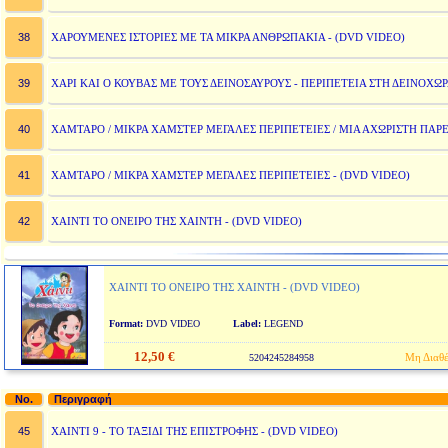
38
ΧΑΡΟΥΜΕΝΕΣ ΙΣΤΟΡΙΕΣ ΜΕ ΤΑ ΜΙΚΡΑ ΑΝΘΡΩΠΑΚΙΑ - (DVD VIDEO)
39
ΧΑΡΙ ΚΑΙ Ο ΚΟΥΒΑΣ ΜΕ ΤΟΥΣ ΔΕΙΝΟΣΑΥΡΟΥΣ - ΠΕΡΙΠΕΤΕΙΑ ΣΤΗ ΔΕΙΝΟΧΩΡ
40
ΧΑΜΤΑΡΟ / ΜΙΚΡΑ ΧΑΜΣΤΕΡ ΜΕΓΑΛΕΣ ΠΕΡΙΠΕΤΕΙΕΣ / ΜΙΑ ΑΧΩΡΙΣΤΗ ΠΑΡΕ
41
ΧΑΜΤΑΡΟ / ΜΙΚΡΑ ΧΑΜΣΤΕΡ ΜΕΓΑΛΕΣ ΠΕΡΙΠΕΤΕΙΕΣ - (DVD VIDEO)
42
ΧΑΙΝΤΙ ΤΟ ΟΝΕΙΡΟ ΤΗΣ ΧΑΙΝΤΗ - (DVD VIDEO)
ΧΑΙΝΤΙ ΤΟ ΟΝΕΙΡΟ ΤΗΣ ΧΑΙΝΤΗ - (DVD VIDEO)
Format:
DVD VIDEO
Label:
LEGEND
12,50 €
Μη Διαθέ
5204245284958
No.
Περιγραφή
45
ΧΑΙΝΤΙ 9 - ΤΟ ΤΑΞΙΔΙ ΤΗΣ ΕΠΙΣΤΡΟΦΗΣ - (DVD VIDEO)