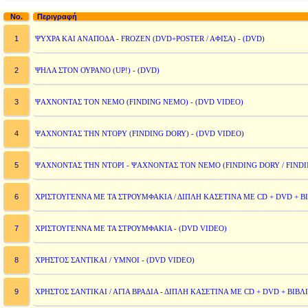
No.
Περιγραφή
1
ΨΥΧΡΑ ΚΑΙ ΑΝΑΠΟΔΑ - FROZEN (DVD+POSTER / AΦΙΣΑ) - (DVD)
2
ΨΗΛΑ ΣΤΟΝ ΟΥΡΑΝΟ (UP!) - (DVD)
3
ΨΑΧΝΟΝΤΑΣ ΤΟΝ ΝΕΜΟ (FINDING NEMO) - (DVD VIDEO)
4
ΨΑΧΝΟΝΤΑΣ ΤΗΝ ΝΤΟΡΥ (FINDING DORY) - (DVD VIDEO)
5
ΨΑΧΝΟΝΤΑΣ ΤΗΝ ΝΤΟΡΙ - ΨΑΧΝΟΝΤΑΣ ΤΟΝ ΝΕΜΟ (FINDING DORY / FINDIN
6
ΧΡΙΣΤΟΥΓΕΝΝΑ ΜΕ ΤΑ ΣΤΡΟΥΜΦΑΚΙΑ / ΔΙΠΛΗ ΚΑΣΕΤΙΝΑ ΜΕ CD + DVD + Β
7
ΧΡΙΣΤΟΥΓΕΝΝΑ ΜΕ ΤΑ ΣΤΡΟΥΜΦΑΚΙΑ - (DVD VIDEO)
8
ΧΡΗΣΤΟΣ ΣΑΝΤΙΚΑΙ / ΥΜΝΟΙ - (DVD VIDEO)
9
ΧΡΗΣΤΟΣ ΣΑΝΤΙΚΑΙ / ΑΓΙΑ ΒΡΑΔΙΑ - ΔΙΠΛΗ ΚΑΣΕΤΙΝΑ ΜΕ CD + DVD + ΒΙΒΛΙ