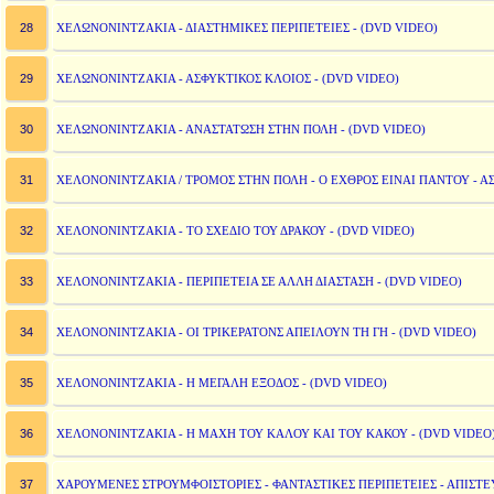
28
ΧΕΛΩΝΟΝΙΝΤΖΑΚΙΑ - ΔΙΑΣΤΗΜΙΚΕΣ ΠΕΡΙΠΕΤΕΙΕΣ - (DVD VIDEO)
29
ΧΕΛΩΝΟΝΙΝΤΖΑΚΙΑ - ΑΣΦΥΚΤΙΚΟΣ ΚΛΟΙΟΣ - (DVD VIDEO)
30
ΧΕΛΩΝΟΝΙΝΤΖΑΚΙΑ - ΑΝΑΣΤΑΤΩΣΗ ΣΤΗΝ ΠΟΛΗ - (DVD VIDEO)
31
ΧΕΛΟΝΟΝΙΝΤΖΑΚΙΑ / ΤΡΟΜΟΣ ΣΤΗΝ ΠΟΛΗ - Ο ΕΧΘΡΟΣ ΕΙΝΑΙ ΠΑΝΤΟΥ - ΑΣ
32
ΧΕΛΟΝΟΝΙΝΤΖΑΚΙΑ - ΤΟ ΣΧΕΔΙΟ ΤΟΥ ΔΡΑΚΟΥ - (DVD VIDEO)
33
ΧΕΛΟΝΟΝΙΝΤΖΑΚΙΑ - ΠΕΡΙΠΕΤΕΙΑ ΣΕ ΑΛΛΗ ΔΙΑΣΤΑΣΗ - (DVD VIDEO)
34
ΧΕΛΟΝΟΝΙΝΤΖΑΚΙΑ - ΟΙ ΤΡΙΚΕΡΑΤΟΝΣ ΑΠΕΙΛΟΥΝ ΤΗ ΓΗ - (DVD VIDEO)
35
ΧΕΛΟΝΟΝΙΝΤΖΑΚΙΑ - Η ΜΕΓΑΛΗ ΕΞΟΔΟΣ - (DVD VIDEO)
36
ΧΕΛΟΝΟΝΙΝΤΖΑΚΙΑ - Η ΜΑΧΗ ΤΟΥ ΚΑΛΟΥ ΚΑΙ ΤΟΥ ΚΑΚΟΥ - (DVD VIDEO
37
ΧΑΡΟΥΜΕΝΕΣ ΣΤΡΟΥΜΦΟΙΣΤΟΡΙΕΣ - ΦΑΝΤΑΣΤΙΚΕΣ ΠΕΡΙΠΕΤΕΙΕΣ - ΑΠΙΣΤΕ