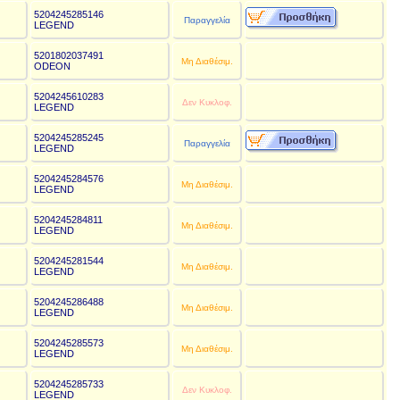
5204245285146
€
Παραγγελία
LEGEND
5201802037491
€
Μη Διαθέσιμ.
ODEON
5204245610283
€
Δεν Κυκλοφ.
LEGEND
5204245285245
€
Παραγγελία
LEGEND
5204245284576
€
Μη Διαθέσιμ.
LEGEND
5204245284811
€
Μη Διαθέσιμ.
LEGEND
5204245281544
€
Μη Διαθέσιμ.
LEGEND
5204245286488
€
Μη Διαθέσιμ.
LEGEND
5204245285573
€
Μη Διαθέσιμ.
LEGEND
5204245285733
€
Δεν Κυκλοφ.
LEGEND