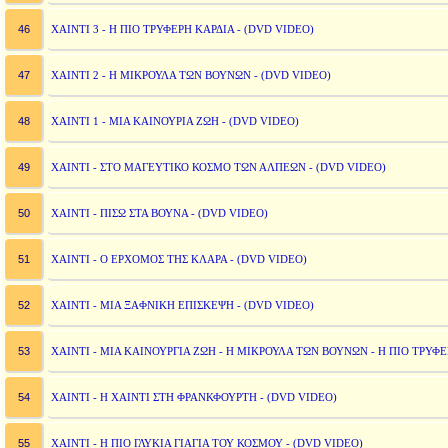
46
ΧΑΙΝΤΙ 3 - Η ΠΙΟ ΤΡΥΦΕΡΗ ΚΑΡΔΙΑ - (DVD VIDEO)
47
ΧΑΙΝΤΙ 2 - Η ΜΙΚΡΟΥΛΑ ΤΩΝ ΒΟΥΝΩΝ - (DVD VIDEO)
48
ΧΑΙΝΤΙ 1 - ΜΙΑ ΚΑΙΝΟΥΡΙΑ ΖΩΗ - (DVD VIDEO)
49
ΧΑΙΝΤΙ - ΣΤΟ ΜΑΓΕΥΤΙΚΟ ΚΟΣΜΟ ΤΩΝ ΑΛΠΕΩΝ - (DVD VIDEO)
50
ΧΑΙΝΤΙ - ΠΙΣΩ ΣΤΑ ΒΟΥΝΑ - (DVD VIDEO)
51
ΧΑΙΝΤΙ - Ο ΕΡΧΟΜΟΣ ΤΗΣ ΚΛΑΡΑ - (DVD VIDEO)
52
ΧΑΙΝΤΙ - ΜΙΑ ΞΑΦΝΙΚΗ ΕΠΙΣΚΕΨΗ - (DVD VIDEO)
53
ΧΑΙΝΤΙ - ΜΙΑ ΚΑΙΝΟΥΡΓΙΑ ΖΩΗ - Η ΜΙΚΡΟΥΛΑ ΤΩΝ ΒΟΥΝΩΝ - Η ΠΙΟ ΤΡΥΦΕΡ
54
ΧΑΙΝΤΙ - Η ΧΑΙΝΤΙ ΣΤΗ ΦΡΑΝΚΦΟΥΡΤΗ - (DVD VIDEO)
55
ΧΑΙΝΤΙ - Η ΠΙΟ ΓΛΥΚΙΑ ΓΙΑΓΙΑ ΤΟΥ ΚΟΣΜΟΥ - (DVD VIDEO)