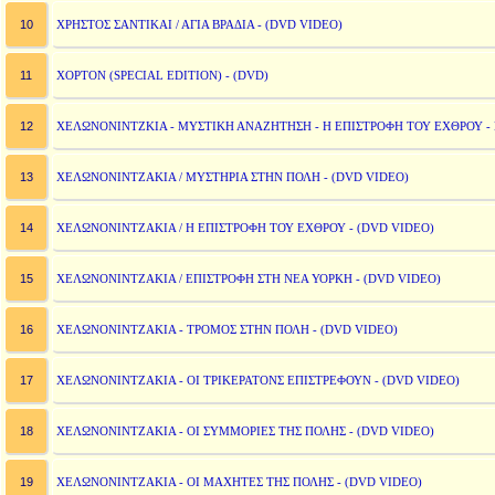
10
ΧΡΗΣΤΟΣ ΣΑΝΤΙΚΑΙ / ΑΓΙΑ ΒΡΑΔΙΑ - (DVD VIDEO)
11
ΧΟΡΤΟΝ (SPECIAL EDITION) - (DVD)
12
ΧΕΛΩΝΟΝΙΝΤΖΚΙΑ - ΜΥΣΤΙΚΗ ΑΝΑΖΗΤΗΣΗ - Η ΕΠΙΣΤΡΟΦΗ ΤΟΥ ΕΧΘΡΟΥ - Ε
13
ΧΕΛΩΝΟΝΙΝΤΖΑΚΙΑ / ΜΥΣΤΗΡΙΑ ΣΤΗΝ ΠΟΛΗ - (DVD VIDEO)
14
ΧΕΛΩΝΟΝΙΝΤΖΑΚΙΑ / Η ΕΠΙΣΤΡΟΦΗ ΤΟΥ ΕΧΘΡΟΥ - (DVD VIDEO)
15
ΧΕΛΩΝΟΝΙΝΤΖΑΚΙΑ / ΕΠΙΣΤΡΟΦΗ ΣΤΗ ΝΕΑ ΥΟΡΚΗ - (DVD VIDEO)
16
ΧΕΛΩΝΟΝΙΝΤΖΑΚΙΑ - ΤΡΟΜΟΣ ΣΤΗΝ ΠΟΛΗ - (DVD VIDEO)
17
ΧΕΛΩΝΟΝΙΝΤΖΑΚΙΑ - ΟΙ ΤΡΙΚΕΡΑΤΟΝΣ ΕΠΙΣΤΡΕΦΟΥΝ - (DVD VIDEO)
18
ΧΕΛΩΝΟΝΙΝΤΖΑΚΙΑ - ΟΙ ΣΥΜΜΟΡΙΕΣ ΤΗΣ ΠΟΛΗΣ - (DVD VIDEO)
19
ΧΕΛΩΝΟΝΙΝΤΖΑΚΙΑ - ΟΙ ΜΑΧΗΤΕΣ ΤΗΣ ΠΟΛΗΣ - (DVD VIDEO)