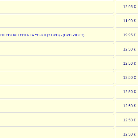
12.95 
11.90 
19.95 
ΠΙΣΤΡΟΦΗ ΣΤΗ ΝΕΑ ΥΟΡΚΗ (3 DVD) - (DVD VIDEO)
12.50 
12.50 
12.50 
12.50 
12.50 
12.50 
12.50 