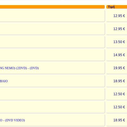
Τιμή
12.95 
12.95 
13.50 
14.95 
19.95 
G NEMO) (2DVD) - (DVD)
18.95 
ΙΒΛΙΟ
12.50 
12.50 
18.95 
Ο - (DVD VIDEO)