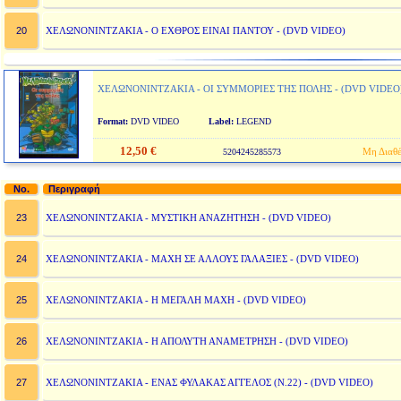
20
ΧΕΛΩΝΟΝΙΝΤΖΑΚΙΑ - Ο ΕΧΘΡΟΣ ΕΙΝΑΙ ΠΑΝΤΟΥ - (DVD VIDEO)
ΧΕΛΩΝΟΝΙΝΤΖΑΚΙΑ - ΟΙ ΣΥΜΜΟΡΙΕΣ ΤΗΣ ΠΟΛΗΣ - (DVD VIDEO
Format:
DVD VIDEO
Label:
LEGEND
12,50 €
Μη Διαθέ
5204245285573
No.
Περιγραφή
23
ΧΕΛΩΝΟΝΙΝΤΖΑΚΙΑ - ΜΥΣΤΙΚΗ ΑΝΑΖΗΤΗΣΗ - (DVD VIDEO)
24
ΧΕΛΩΝΟΝΙΝΤΖΑΚΙΑ - ΜΑΧΗ ΣΕ ΑΛΛΟΥΣ ΓΑΛΑΞΙΕΣ - (DVD VIDEO)
25
ΧΕΛΩΝΟΝΙΝΤΖΑΚΙΑ - Η ΜΕΓΑΛΗ ΜΑΧΗ - (DVD VIDEO)
26
ΧΕΛΩΝΟΝΙΝΤΖΑΚΙΑ - Η ΑΠΟΛΥΤΗ ΑΝΑΜΕΤΡΗΣΗ - (DVD VIDEO)
27
ΧΕΛΩΝΟΝΙΝΤΖΑΚΙΑ - ΕΝΑΣ ΦΥΛΑΚΑΣ ΑΓΓΕΛΟΣ (N.22) - (DVD VIDEO)