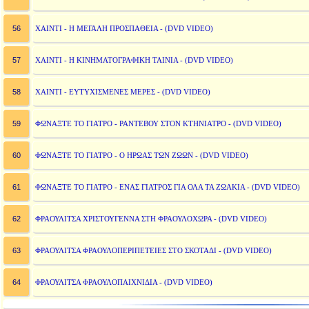
56
ΧΑΙΝΤΙ - Η ΜΕΓΑΛΗ ΠΡΟΣΠΑΘΕΙΑ - (DVD VIDEO)
57
ΧΑΙΝΤΙ - Η ΚΙΝΗΜΑΤΟΓΡΑΦΙΚΗ ΤΑΙΝΙΑ - (DVD VIDEO)
58
ΧΑΙΝΤΙ - ΕΥΤΥΧΙΣΜΕΝΕΣ ΜΕΡΕΣ - (DVD VIDEO)
59
ΦΩΝΑΞΤΕ ΤΟ ΓΙΑΤΡΟ - ΡΑΝΤΕΒΟΥ ΣΤΟΝ ΚΤΗΝΙΑΤΡΟ - (DVD VIDEO)
60
ΦΩΝΑΞΤΕ ΤΟ ΓΙΑΤΡΟ - Ο ΗΡΩΑΣ ΤΩΝ ΖΩΩΝ - (DVD VIDEO)
61
ΦΩΝΑΞΤΕ ΤΟ ΓΙΑΤΡΟ - ΕΝΑΣ ΓΙΑΤΡΟΣ ΓΙΑ ΟΛΑ ΤΑ ΖΩΑΚΙΑ - (DVD VIDEO)
62
ΦΡΑΟΥΛΙΤΣΑ ΧΡΙΣΤΟΥΓΕΝΝΑ ΣΤΗ ΦΡΑΟΥΛΟΧΩΡΑ - (DVD VIDEO)
63
ΦΡΑΟΥΛΙΤΣΑ ΦΡΑΟΥΛΟΠΕΡΙΠΕΤΕΙΕΣ ΣΤΟ ΣΚΟΤΑΔΙ - (DVD VIDEO)
64
ΦΡΑΟΥΛΙΤΣΑ ΦΡΑΟΥΛΟΠΑΙΧΝΙΔΙΑ - (DVD VIDEO)