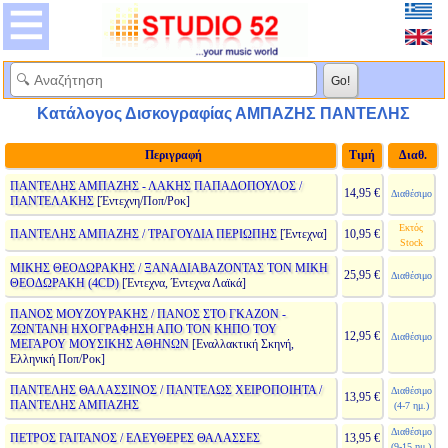
Κατάλογος Δισκογραφίας ΑΜΠΑΖΗΣ ΠΑΝΤΕΛΗΣ
Περιγραφή
Τιμή
Διαθ.
ΠΑΝΤΕΛΗΣ ΑΜΠΑΖΗΣ - ΛΑΚΗΣ ΠΑΠΑΔΟΠΟΥΛΟΣ /
14,95 €
Διαθέσιμο
ΠΑΝΤΕΛΑΚΗΣ
[Έντεχνη/Ποπ/Ροκ]
Εκτός
ΠΑΝΤΕΛΗΣ ΑΜΠΑΖΗΣ / ΤΡΑΓΟΥΔΙΑ ΠΕΡΙΩΠΗΣ
[Έντεχνα]
10,95 €
Stock
ΜΙΚΗΣ ΘΕΟΔΩΡΑΚΗΣ / ΞΑΝΑΔΙΑΒΑΖΟΝΤΑΣ ΤΟΝ ΜΙΚΗ
25,95 €
Διαθέσιμο
ΘΕΟΔΩΡΑΚΗ (4CD)
[Έντεχνα, Έντεχνα Λαϊκά]
ΠΑΝΟΣ ΜΟΥΖΟΥΡΑΚΗΣ / ΠΑΝΟΣ ΣΤΟ ΓΚΑΖΟΝ -
ΖΩΝΤΑΝΗ ΗΧΟΓΡΑΦΗΣΗ ΑΠΟ ΤΟΝ ΚΗΠΟ ΤΟΥ
12,95 €
Διαθέσιμο
ΜΕΓΑΡΟΥ ΜΟΥΣΙΚΗΣ ΑΘΗΝΩΝ
[Εναλλακτική Σκηνή,
Ελληνική Ποπ/Ροκ]
ΠΑΝΤΕΛΗΣ ΘΑΛΑΣΣΙΝΟΣ / ΠΑΝΤΕΛΩΣ ΧΕΙΡΟΠΟΙΗΤΑ /
Διαθέσιμο
13,95 €
ΠΑΝΤΕΛΗΣ ΑΜΠΑΖΗΣ
(4-7 ημ.)
Διαθέσιμο
ΠΕΤΡΟΣ ΓΑΙΤΑΝΟΣ / ΕΛΕΥΘΕΡΕΣ ΘΑΛΑΣΣΕΣ
13,95 €
(9-15 ημ.)