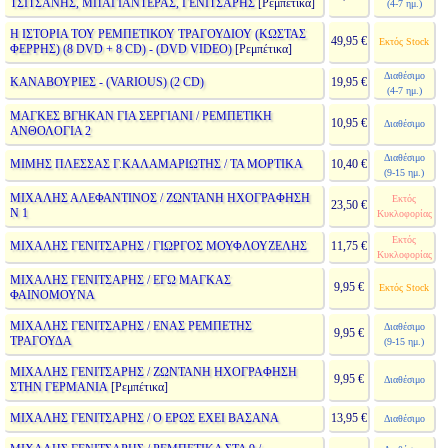
ΤΣΙΤΣΑΝΗΣ, ΜΠΑΓΙΑΝΤΕΡΑΣ, ΓΕΝΙΤΣΑΡΗΣ
[Ρεμπέτικα]
(4-7 ημ.)
Η ΙΣΤΟΡΙΑ ΤΟΥ ΡΕΜΠΕΤΙΚΟΥ ΤΡΑΓΟΥΔΙΟΥ (ΚΩΣΤΑΣ
49,95 €
Εκτός Stock
ΦΕΡΡΗΣ) (8 DVD + 8 CD) - (DVD VIDEO)
[Ρεμπέτικα]
Διαθέσιμο
ΚΑΝΑΒΟΥΡΙΕΣ - (VARIOUS) (2 CD)
19,95 €
(4-7 ημ.)
ΜΑΓΚΕΣ ΒΓΗΚΑΝ ΓΙΑ ΣΕΡΓΙΑΝΙ / ΡΕΜΠΕΤΙΚΗ
10,95 €
Διαθέσιμο
ΑΝΘΟΛΟΓΙΑ 2
Διαθέσιμο
ΜΙΜΗΣ ΠΛΕΣΣΑΣ Γ.ΚΑΛΑΜΑΡΙΩΤΗΣ / ΤΑ ΜΟΡΤΙΚΑ
10,40 €
(9-15 ημ.)
ΜΙΧΑΛΗΣ ΑΛΕΦΑΝΤΙΝΟΣ / ΖΩΝΤΑΝΗ ΗΧΟΓΡΑΦΗΣΗ
Εκτός
23,50 €
Ν 1
Κυκλοφορίας
Εκτός
ΜΙΧΑΛΗΣ ΓΕΝΙΤΣΑΡΗΣ / ΓΙΩΡΓΟΣ ΜΟΥΦΛΟΥΖΕΛΗΣ
11,75 €
Κυκλοφορίας
ΜΙΧΑΛΗΣ ΓΕΝΙΤΣΑΡΗΣ / ΕΓΩ ΜΑΓΚΑΣ
9,95 €
Εκτός Stock
ΦΑΙΝΟΜΟΥΝΑ
ΜΙΧΑΛΗΣ ΓΕΝΙΤΣΑΡΗΣ / ΕΝΑΣ ΡΕΜΠΕΤΗΣ
Διαθέσιμο
9,95 €
ΤΡΑΓΟΥΔΑ
(9-15 ημ.)
ΜΙΧΑΛΗΣ ΓΕΝΙΤΣΑΡΗΣ / ΖΩΝΤΑΝΗ ΗΧΟΓΡΑΦΗΣΗ
9,95 €
Διαθέσιμο
ΣΤΗΝ ΓΕΡΜΑΝΙΑ
[Ρεμπέτικα]
ΜΙΧΑΛΗΣ ΓΕΝΙΤΣΑΡΗΣ / Ο ΕΡΩΣ ΕΧΕΙ ΒΑΣΑΝΑ
13,95 €
Διαθέσιμο