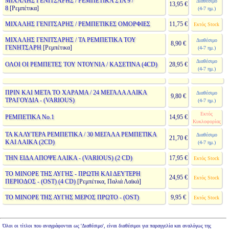
ΜΙΧΑΛΗΣ ΓΕΝΙΤΣΑΡΗΣ / ΡΕΜΠΕΤΙΚΑ ΣΤΑ 9 /
Διαθέσιμο
13,95 €
8
[Ρεμπέτικα]
(4-7 ημ.)
ΜΙΧΑΛΗΣ ΓΕΝΙΤΣΑΡΗΣ / ΡΕΜΠΕΤΙΚΕΣ ΟΜΟΡΦΙΕΣ
11,75 €
Εκτός Stock
ΜΙΧΑΛΗΣ ΓΕΝΙΤΣΑΡΗΣ / ΤΑ ΡΕΜΠΕΤΙΚΑ ΤΟΥ
Διαθέσιμο
8,90 €
ΓΕΝΗΤΣΑΡΗ
[Ρεμπέτικα]
(4-7 ημ.)
Διαθέσιμο
ΟΛΟΙ ΟΙ ΡΕΜΠΕΤΕΣ ΤΟΥ ΝΤΟΥΝΙΑ / ΚΑΣΕΤΙΝΑ (4CD)
28,95 €
(4-7 ημ.)
ΠΡΙΝ ΚΑΙ ΜΕΤΑ ΤΟ ΧΑΡΑΜΑ / 24 ΜΕΓΑΛΑ ΛΑΙΚΑ
Διαθέσιμο
9,80 €
ΤΡΑΓΟΥΔΙΑ - (VARIOUS)
(4-7 ημ.)
Εκτός
ΡΕΜΠΕΤΙΚΑ Νο.1
14,95 €
Κυκλοφορίας
ΤΑ ΚΑΛΥΤΕΡΑ ΡΕΜΠΕΤΙΚΑ / 30 ΜΕΓΑΛΑ ΡΕΜΠΕΤΙΚΑ
Διαθέσιμο
21,70 €
ΚΑΙ ΛΑΙΚΑ (2CD)
(4-7 ημ.)
ΤΗΝ ΕΙΔΑ ΑΠΟΨΕ ΛΑΙΚΑ - (VARIOUS) (2 CD)
17,95 €
Εκτός Stock
ΤΟ ΜΙΝΟΡΕ ΤΗΣ ΑΥΓΗΣ - ΠΡΩΤΗ ΚΑΙ ΔΕΥΤΕΡΗ
24,95 €
Εκτός Stock
ΠΕΡΙΟΔΟΣ - (OST) (4 CD)
[Ρεμπέτικα, Παλιά Λαϊκά]
ΤΟ ΜΙΝΟΡΕ ΤΗΣ ΑΥΓΗΣ ΜΕΡΟΣ ΠΡΩΤΟ - (OST)
9,95 €
Εκτός Stock
Όλοι οι τίτλοι που αναγράφονται ως 'Διαθέσιμο', είναι διαθέσιμοι για παραγγελία και αναλόγως της