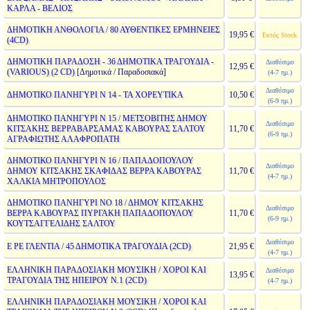
ΚΑΡΛΑ - ΒΕΛΙΟΣ
ΔΗΜΟΤΙΚΗ ΑΝΘΟΛΟΓΙΑ / 80 ΑΥΘΕΝΤΙΚΕΣ ΕΡΜΗΝΕΙΕΣ
19,95 €
Εκτός Stock
(4CD)
ΔΗΜΟΤΙΚΗ ΠΑΡΑΔΟΣΗ - 36 ΔΗΜΟΤΙΚΑ ΤΡΑΓΟΥΔΙΑ -
Διαθέσιμο
12,95 €
(VARIOUS) (2 CD)
[Δημοτικά / Παραδοσιακά]
(4-7 ημ.)
Διαθέσιμο
ΔΗΜΟΤΙΚΟ ΠΑΝΗΓΥΡΙ Ν 14 - ΤΑ ΧΟΡΕΥΤΙΚΑ
10,50 €
(6-9 ημ.)
ΔΗΜΟΤΙΚΟ ΠΑΝΗΓΥΡΙ Ν 15 / ΜΕΤΣΟΒΙΤΗΣ ΔΗΜΟΥ
Διαθέσιμο
ΚΙΤΣΑΚΗΣ ΒΕΡΡΑΒΑΡΣΑΜΑΣ ΚΑΒΟΥΡΑΣ ΣΑΛΤΟΥ
11,70 €
(6-9 ημ.)
ΑΓΡΑΦΙΩΤΗΣ ΑΛΑΦΡΟΠΑΤΗ
ΔΗΜΟΤΙΚΟ ΠΑΝΗΓΥΡΙ Ν 16 / ΠΑΠΑΔΟΠΟΥΛΟΥ
Διαθέσιμο
ΔΗΜΟΥ ΚΙΤΣΑΚΗΣ ΣΚΑΦΙΔΑΣ ΒΕΡΡΑ ΚΑΒΟΥΡΑΣ
11,70 €
(4-7 ημ.)
ΧΑΛΚΙΑ ΜΗΤΡΟΠΟΥΛΟΣ
ΔΗΜΟΤΙΚΟ ΠΑΝΗΓΥΡΙ ΝΟ 18 / ΔΗΜΟΥ ΚΙΤΣΑΚΗΣ
Διαθέσιμο
ΒΕΡΡΑ ΚΑΒΟΥΡΑΣ ΠΥΡΓΑΚΗ ΠΑΠΑΔΟΠΟΥΛΟΥ
11,70 €
(6-9 ημ.)
ΚΟΥΤΣΑΓΓΕΛΙΔΗΣ ΣΑΛΤΟΥ
Διαθέσιμο
Ε ΡΕ ΓΛΕΝΤΙΑ / 45 ΔΗΜΟΤΙΚΑ ΤΡΑΓΟΥΔΙΑ (2CD)
21,95 €
(4-7 ημ.)
ΕΛΛΗΝΙΚΗ ΠΑΡΑΔΟΣΙΑΚΗ ΜΟΥΣΙΚΗ / ΧΟΡΟΙ ΚΑΙ
Διαθέσιμο
13,95 €
ΤΡΑΓΟΥΔΙΑ ΤΗΣ ΗΠΕΙΡΟΥ Ν.1 (2CD)
(4-7 ημ.)
ΕΛΛΗΝΙΚΗ ΠΑΡΑΔΟΣΙΑΚΗ ΜΟΥΣΙΚΗ / ΧΟΡΟΙ ΚΑΙ