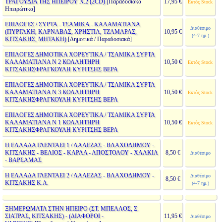
ΤΡΑΓΟΥΔΙΑ ΤΗΣ ΗΠΕΙΡΟΥ Ν.2 (2CD)
[Παραδοσιακά
17,95 €
Εκτός Stock
Ηπειρώτικα]
ΕΠΙΛΟΓΕΣ / ΣΥΡΤΑ - ΤΣΑΜΙΚΑ - ΚΑΛΑΜΑΤΙΑΝΑ
Διαθέσιμο
(ΠΥΡΓΑΚΗ, ΚΑΡΝΑΒΑΣ, ΧΡΗΣΤΙΑ, ΤΖΑΜΑΡΑΣ,
10,95 €
(4-7 ημ.)
ΚΙΤΣΑΚΗΣ, ΜΗΤΑΚΗ)
[Δημοτικά / Παραδοσιακά]
ΕΠΙΛΟΓΕΣ ΔΗΜΟΤΙΚΑ ΧΟΡΕΥΤΙΚΑ / ΤΣΑΜΙΚΑ ΣΥΡΤΑ
ΚΑΛΑΜΑΤΙΑΝΑ Ν 2 ΚΟΛΛΗΤΗΡΗ
10,50 €
Εκτός Stock
ΚΙΤΣΑΚΗΣΦΡΑΓΚΟΥΛΗ ΚΥΡΙΤΣΗΣ ΒΕΡΑ
ΕΠΙΛΟΓΕΣ ΔΗΜΟΤΙΚΑ ΧΟΡΕΥΤΙΚΑ / ΤΣΑΜΙΚΑ ΣΥΡΤΑ
ΚΑΛΑΜΑΤΙΑΝΑ Ν 3 ΚΟΛΛΗΤΗΡΗ
10,50 €
Εκτός Stock
ΚΙΤΣΑΚΗΣΦΡΑΓΚΟΥΛΗ ΚΥΡΙΤΣΗΣ ΒΕΡΑ
ΕΠΙΛΟΓΕΣ ΔΗΜΟΤΙΚΑ ΧΟΡΕΥΤΙΚΑ / ΤΣΑΜΙΚΑ ΣΥΡΤΑ
ΚΑΛΑΜΑΤΙΑΝΑ Ν 1 ΚΟΛΛΗΤΗΡΗ
10,50 €
Εκτός Stock
ΚΙΤΣΑΚΗΣΦΡΑΓΚΟΥΛΗ ΚΥΡΙΤΣΗΣ ΒΕΡΑ
Η ΕΛΛΑΔΑ ΓΛΕΝΤΑΕΙ 1 / ΛΑΛΕΖΑΣ - ΒΛΑΧΟΔΗΜΟΥ -
ΚΙΤΣΑΚΗΣ - ΒΕΛΙΟΣ - ΚΑΡΛΑ - ΑΠΟΣΤΟΛΟΥ - ΧΑΛΚΙΑ
8,50 €
Διαθέσιμο
- ΒΑΡΣΑΜΑΣ
Η ΕΛΛΑΔΑ ΓΛΕΝΤΑΕΙ 2 / ΛΑΛΕΖΑΣ - ΒΛΑΧΟΔΗΜΟΥ -
Διαθέσιμο
8,50 €
ΚΙΤΣΑΚΗΣ Κ.Α.
(4-7 ημ.)
ΞΗΜΕΡΩΜΑΤΑ ΣΤΗΝ ΗΠΕΙΡΟ (ΣΤ. ΜΠΕΛΛΟΣ, Σ.
ΣΙΑΤΡΑΣ, ΚΙΤΣΑΚΗΣ) - (ΔΙΑΦΟΡΟΙ -
11,95 €
Διαθέσιμο