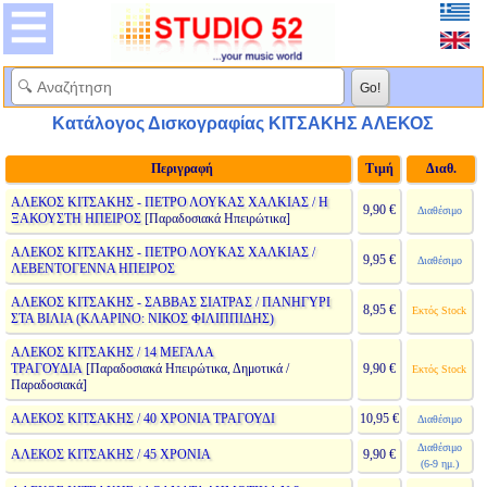
Κατάλογος Δισκογραφίας ΚΙΤΣΑΚΗΣ ΑΛΕΚΟΣ
Περιγραφή
Τιμή
Διαθ.
ΑΛΕΚΟΣ ΚΙΤΣΑΚΗΣ - ΠΕΤΡΟ ΛΟΥΚΑΣ ΧΑΛΚΙΑΣ / Η
9,90 €
Διαθέσιμο
ΞΑΚΟΥΣΤΗ ΗΠΕΙΡΟΣ
[Παραδοσιακά Ηπειρώτικα]
ΑΛΕΚΟΣ ΚΙΤΣΑΚΗΣ - ΠΕΤΡΟ ΛΟΥΚΑΣ ΧΑΛΚΙΑΣ /
9,95 €
Διαθέσιμο
ΛΕΒΕΝΤΟΓΕΝΝΑ ΗΠΕΙΡΟΣ
ΑΛΕΚΟΣ ΚΙΤΣΑΚΗΣ - ΣΑΒΒΑΣ ΣΙΑΤΡΑΣ / ΠΑΝΗΓΥΡΙ
8,95 €
Εκτός Stock
ΣΤΑ ΒΙΛΙΑ (ΚΛΑΡΙΝΟ: ΝΙΚΟΣ ΦΙΛΙΠΠΙΔΗΣ)
ΑΛΕΚΟΣ ΚΙΤΣΑΚΗΣ / 14 ΜΕΓΑΛΑ
ΤΡΑΓΟΥΔΙΑ
[Παραδοσιακά Ηπειρώτικα, Δημοτικά /
9,90 €
Εκτός Stock
Παραδοσιακά]
ΑΛΕΚΟΣ ΚΙΤΣΑΚΗΣ / 40 ΧΡΟΝΙΑ ΤΡΑΓΟΥΔΙ
10,95 €
Διαθέσιμο
Διαθέσιμο
ΑΛΕΚΟΣ ΚΙΤΣΑΚΗΣ / 45 ΧΡΟΝΙΑ
9,90 €
(6-9 ημ.)