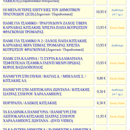
VARIOUS)
[Παραδοσιακά Ηπειρώτικα]
ΟΙ ΜΕΓΑΛΥΤΕΡΕΣ ΕΠΙΤΥΧΙΕΣ ΤΟΥ ΔΗΜΟΤΙΚΟΥ
Διαθέσιμο
10,95 €
ΤΡΑΓΟΥΔΙΟΥ (2CD)
[Δημοτικά / Παραδοσιακά]
(4-7 ημ.)
ΠΑΜΕ ΓΙΑ ΤΣΑΜΙΚΟ / ΤΡΑΓΟΥΔΟΥΝ ΖΑΧΟΣ Τ.ΒΕΡΑ
ΚΑΡΝΑΒΑΣ ΚΙΤΣΑΚΗΣ ΧΡΙΣΤΙΑ ΠΑΠΑ ΚΟΤΡΩΤΣΟΥ
13,95 €
Εκτός Stock
ΦΡΑΓΚΟΥΛΗ ΤΡΟΜΑΡΑΣ
ΠΑΜΕ ΓΙΑ ΤΣΑΜΙΚΟ Ν 2 / ΖΑΧΟΣ ΠΑΠΑ ΚΙΤΣΑΚΗΣ
ΚΑΡΝΑΒΑΣ ΒΕΡΑ ΤΖΙΜΑΣ ΤΡΟΜΑΡΑΣ ΧΡΙΣΤΙΑ
13,95 €
Διαθέσιμο
ΚΟΤΡΩΤΣΟΥ ΦΡΑΓΚΟΥΛΗ
[Δημοτικά / Παραδοσιακά]
ΠΑΜΕ ΣΤΑ ΚΛΑΡΙΝΑ / 72 ΣΥΡΤΑ ΚΑΛΑΜΑΤΙΑΝΑ
ΤΣΙΦΤΕΤΕΛΙΑ ΤΣΑΜΙΚΑ ΓΛΕΝΤΙ ΜΕΧΡΙ ΠΡΩΙΑΣ
13,95 €
Εκτός Stock
ΚΟΡΟΣ ΒΑΣΙΛΟΠΟΥΛΟΣ
ΠΑΝΗΓΥΡΙ ΣΤΗ ΓΛΥΚΗ / ΒΑΓΙΑΣ Δ. / ΜΠΕΛΛΟΣ Σ. /
9,80 €
Εκτός Stock
ΚΙΤΣΑΚΗΣ ΑΛ.
ΠΑΝΗΓΥΡΙ ΣΤΗ ΛΕΠΤΟΚΑΡΙΑ ΖΩΝΤΑΝΑ / ΚΙΤΣΑΚΗΣ
Διαθέσιμο
9,50 €
ΣΙΑΤΡΑΣ ΣΤΑΥΡΟΥ ΧΑΡΑΛΑΜΠΟΥΣ
(4-7 ημ.)
ΠΟΡΤΡΑΙΤΑ / ΑΛΕΚΟΣ ΚΙΤΣΑΚΗΣ
6,50 €
Εκτός Stock
ΤΑ ΕΛΛΗΝΙΚΑ ΠΑΝΗΓΥΡΙΑ / ΠΑΝΗΓΥΡΙ ΣΤΗ
ΛΕΠΤΟΚΑΡΙΑ ΚΙΤΣΑΚΗΣ ΣΙΑΤΡΑΣ ΣΤΑΥΡΟΥ
11,95 €
Εκτός Stock
ΧΑΡΑΛΑΜΠΟΥΣ ΖΩΝΤΑΝΑ - (DVD VIDEO)
ΤΑ ΚΑΛΥΤΕΡΑ ΔΗΜΟΤΙΚΑ / 20 ΑΥΘΕΝΤΙΚΑ ΔΗΜΩΤΙΚΑ