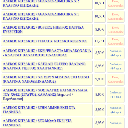
ΑΛΕΚΟΣ ΚΙΤΣΑΚΗΣ / ΑΘΑΝΑΤΑ ΔΗΜΟΤΙΚΑ Ν 2
Εκτός
10,50 €
ΚΛΑΡΙΝΟ ΚΩΤΣΑΚΗΣ
Κυκλοφορίας
ΑΛΕΚΟΣ ΚΙΤΣΑΚΗΣ / ΑΘΑΝΑΤΑ ΔΗΜΟΤΙΚΑ Ν 1
Εκτός
10,50 €
ΚΛΑΡΙΝΟ ΚΩΤΣΑΚΗΣ
Κυκλοφορίας
ΑΛΕΚΟΣ ΚΙΤΣΑΚΗΣ / ΒΟΡΕΙΟΣ ΗΠΕΙΡΟΣ ΠΑΤΡΙΔΑ
Εκτός
9,95 €
ΕΥΕΡΓΕΤΩΝ
Κυκλοφορίας
Εκτός
ΑΛΕΚΟΣ ΚΙΤΣΑΚΗΣ / ΓΕΙΑ ΣΟΥ ΚΙΤΣΑΚΗ ΛΕΒΕΝΤΙΑ
11,75 €
Κυκλοφορίας
ΑΛΕΚΟΣ ΚΙΤΣΑΚΗΣ / ΕΚΕΙ ΨΗΛΑ ΣΤΑ ΜΠΑΛΚΟΝΑΚΙΑ
Διαθέσιμο
8,50 €
- ΚΛΑΡΙΝΟ: ΠΑΝΑΓΙΩΤΗΣ ΠΛΑΣΤΗΡΑΣ
(4-7 ημ.)
ΑΛΕΚΟΣ ΚΙΤΣΑΚΗΣ / ΚΑΤΩ ΑΠ ΤΟ ΓΕΡΟ ΠΛΑΤΑΝΟ
Διαθέσιμο
8,95 €
(ΚΛΑΡΙΝΟ: ΓΙΩΡΓΟΣ ΧΑΛΙΓΙΑΝΝΗΣ)
(4-7 ημ.)
ΑΛΕΚΟΣ ΚΙΤΣΑΚΗΣ / ΝΑ ΜΟΥΝ ΚΟΛΟΝΑ ΣΤΟ ΣΤΕΝΟ
Εκτός
9,90 €
(ΚΛΑΡΙΝΟ: ΝΑΠΟΛΕΩΝ ΔΑΜΟΣ)
Κυκλοφορίας
ΑΛΕΚΟΣ ΚΙΤΣΑΚΗΣ / ΝΟΣΤΑΛΓΙΕΣ ΚΑΙ ΜΗΝΥΜΑΤΑ
Διαθέσιμο
ΤΟΥ ΧΘΕΣ (ΣΤΑΥΡΟΣ ΚΑΨΑΛΗΣ)
[Δημοτικά /
8,95 €
(4-7 ημ.)
Παραδοσιακά]
ΑΛΕΚΟΣ ΚΙΤΣΑΚΗΣ / ΣΤΗΝ ΛΙΜΝΗ ΕΚΕΙ ΣΤΑ
Διαθέσιμο
8,95 €
ΓΙΑΝΝΕΝΑ
(4-7 ημ.)
ΑΛΕΚΟΣ ΚΙΤΣΑΚΗΣ / ΣΤΟ ΜΩΛΟ ΕΚΕΙ ΣΤΑ
8,95 €
Διαθέσιμο
ΓΙΑΝΝΕΝΑ