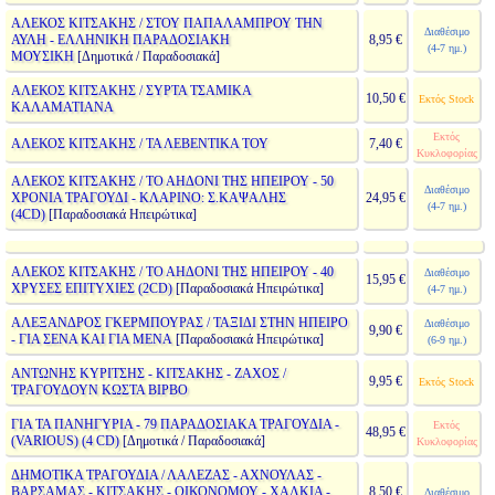
ΑΛΕΚΟΣ ΚΙΤΣΑΚΗΣ / ΣΤΟΥ ΠΑΠΑΛΑΜΠΡΟΥ ΤΗΝ
Διαθέσιμο
ΑΥΛΗ - ΕΛΛΗΝΙΚΗ ΠΑΡΑΔΟΣΙΑΚΗ
8,95 €
(4-7 ημ.)
ΜΟΥΣΙΚΗ
[Δημοτικά / Παραδοσιακά]
ΑΛΕΚΟΣ ΚΙΤΣΑΚΗΣ / ΣΥΡΤΑ ΤΣΑΜΙΚΑ
10,50 €
Εκτός Stock
ΚΑΛΑΜΑΤΙΑΝΑ
Εκτός
ΑΛΕΚΟΣ ΚΙΤΣΑΚΗΣ / ΤΑ ΛΕΒΕΝΤΙΚΑ ΤΟΥ
7,40 €
Κυκλοφορίας
ΑΛΕΚΟΣ ΚΙΤΣΑΚΗΣ / ΤΟ ΑΗΔΟΝΙ ΤΗΣ ΗΠΕΙΡΟΥ - 50
Διαθέσιμο
ΧΡΟΝΙΑ ΤΡΑΓΟΥΔΙ - ΚΛΑΡΙΝΟ: Σ.ΚΑΨΑΛΗΣ
24,95 €
(4-7 ημ.)
(4CD)
[Παραδοσιακά Ηπειρώτικα]
ΑΛΕΚΟΣ ΚΙΤΣΑΚΗΣ / ΤΟ ΑΗΔΟΝΙ ΤΗΣ ΗΠΕΙΡΟΥ - 40
Διαθέσιμο
15,95 €
ΧΡΥΣΕΣ ΕΠΙΤΥΧΙΕΣ (2CD)
[Παραδοσιακά Ηπειρώτικα]
(4-7 ημ.)
ΑΛΕΞΑΝΔΡΟΣ ΓΚΕΡΜΠΟΥΡΑΣ / ΤΑΞΙΔΙ ΣΤΗΝ ΗΠΕΙΡΟ
Διαθέσιμο
9,90 €
- ΓΙΑ ΣΕΝΑ ΚΑΙ ΓΙΑ ΜΕΝΑ
[Παραδοσιακά Ηπειρώτικα]
(6-9 ημ.)
ΑΝΤΩΝΗΣ ΚΥΡΙΤΣΗΣ - ΚΙΤΣΑΚΗΣ - ΖΑΧΟΣ /
9,95 €
Εκτός Stock
ΤΡΑΓΟΥΔΟΥΝ ΚΩΣΤΑ ΒΙΡΒΟ
ΓΙΑ ΤΑ ΠΑΝΗΓΥΡΙΑ - 79 ΠΑΡΑΔΟΣΙΑΚΑ ΤΡΑΓΟΥΔΙΑ -
Εκτός
48,95 €
(VARIOUS) (4 CD)
[Δημοτικά / Παραδοσιακά]
Κυκλοφορίας
ΔΗΜΟΤΙΚΑ ΤΡΑΓΟΥΔΙΑ / ΛΑΛΕΖΑΣ - ΑΧΝΟΥΛΑΣ -
ΒΑΡΣΑΜΑΣ - ΚΙΤΣΑΚΗΣ - ΟΙΚΟΝΟΜΟΥ - ΧΑΛΚΙΑ -
8,50 €
Διαθέσιμο