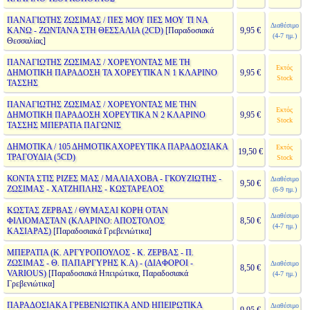
ΠΑΝΑΓΙΩΤΗΣ ΖΩΣΙΜΑΣ / ΠΕΣ ΜΟΥ ΠΕΣ ΜΟΥ ΤΙ ΝΑ
Διαθέσιμο
ΚΑΝΩ - ΖΩΝΤΑΝΑ ΣΤΗ ΘΕΣΣΑΛΙΑ (2CD)
[Παραδοσιακά
9,95 €
(4-7 ημ.)
Θεσσαλίας]
ΠΑΝΑΓΙΩΤΗΣ ΖΩΣΙΜΑΣ / ΧΟΡΕΥΟΝΤΑΣ ΜΕ ΤΗ
Εκτός
ΔΗΜΟΤΙΚΗ ΠΑΡΑΔΟΣΗ ΤΑ ΧΟΡΕΥΤΙΚΑ Ν 1 ΚΛΑΡΙΝΟ
9,95 €
Stock
ΤΑΣΣΗΣ
ΠΑΝΑΓΙΩΤΗΣ ΖΩΣΙΜΑΣ / ΧΟΡΕΥΟΝΤΑΣ ΜΕ ΤΗΝ
Εκτός
ΔΗΜΟΤΙΚΗ ΠΑΡΑΔΟΣΗ ΧΟΡΕΥΤΙΚΑ Ν 2 ΚΛΑΡΙΝΟ
9,95 €
Stock
ΤΑΣΣΗΣ ΜΠΕΡΑΤΙΑ ΠΑΓΩΝΙΣ
ΔΗΜΟΤΙΚΑ / 105 ΔΗΜΟΤΙΚΑΧΟΡΕΥΤΙΚΑ ΠΑΡΑΔΟΣΙΑΚΑ
Εκτός
19,50 €
ΤΡΑΓΟΥΔΙΑ (5CD)
Stock
ΚΟΝΤΑ ΣΤΙΣ ΡΙΖΕΣ ΜΑΣ / ΜΑΛΙΑΧΟΒΑ - ΓΚΟΥΖΙΩΤΗΣ -
Διαθέσιμο
9,50 €
ΖΩΣΙΜΑΣ - ΧΑΤΖΗΠΛΗΣ - ΚΩΣΤΑΡΕΛΟΣ
(6-9 ημ.)
ΚΩΣΤΑΣ ΖΕΡΒΑΣ / ΘΥΜΑΣΑΙ ΚΟΡΗ ΟΤΑΝ
Διαθέσιμο
ΦΙΛΙΟΜΑΣΤΑΝ (ΚΛΑΡΙΝΟ: ΑΠΟΣΤΟΛΟΣ
8,50 €
(4-7 ημ.)
ΚΑΣΙΑΡΑΣ)
[Παραδοσιακά Γρεβενιώτικα]
ΜΠΕΡΑΤΙΑ (Κ. ΑΡΓΥΡΟΠΟΥΛΟΣ - Κ. ΖΕΡΒΑΣ - Π.
ΖΩΣΙΜΑΣ - Θ. ΠΑΠΑΡΓΥΡΗΣ Κ.Α) - (ΔΙΑΦΟΡΟΙ -
Διαθέσιμο
8,50 €
VARIOUS)
[Παραδοσιακά Ηπειρώτικα, Παραδοσιακά
(4-7 ημ.)
Γρεβενιώτικα]
ΠΑΡΑΔΟΣΙΑΚΑ ΓΡΕΒΕΝΙΩΤΙΚΑ AND ΗΠΕΙΡΩΤΙΚΑ
Διαθέσιμο