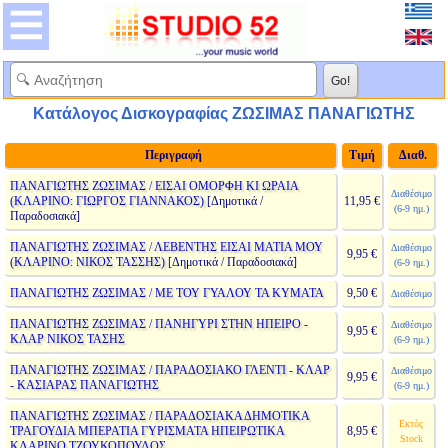
Κατάλογος Δισκογραφίας ΖΩΣΙΜΑΣ ΠΑΝΑΓΙΩΤΗΣ
Περιγραφή
Τιμή
Διαθ.
ΠΑΝΑΓΙΩΤΗΣ ΖΩΣΙΜΑΣ / ΕΙΣΑΙ ΟΜΟΡΦΗ ΚΙ ΩΡΑΙΑ
Διαθέσιμο
(ΚΛΑΡΙΝΟ: ΓΙΩΡΓΟΣ ΓΙΑΝΝΑΚΟΣ)
[Δημοτικά /
11,95 €
(6-9 ημ.)
Παραδοσιακά]
ΠΑΝΑΓΙΩΤΗΣ ΖΩΣΙΜΑΣ / ΛΕΒΕΝΤΗΣ ΕΙΣΑΙ ΜΑΤΙΑ ΜΟΥ
Διαθέσιμο
9,95 €
(ΚΛΑΡΙΝΟ: ΝΙΚΟΣ ΤΑΣΣΗΣ)
[Δημοτικά / Παραδοσιακά]
(6-9 ημ.)
ΠΑΝΑΓΙΩΤΗΣ ΖΩΣΙΜΑΣ / ΜΕ ΤΟΥ ΓΥΑΛΟΥ ΤΑ ΚΥΜΑΤΑ
9,50 €
Διαθέσιμο
ΠΑΝΑΓΙΩΤΗΣ ΖΩΣΙΜΑΣ / ΠΑΝΗΓΥΡΙ ΣΤΗΝ ΗΠΕΙΡΟ -
Διαθέσιμο
9,95 €
ΚΛΑΡ ΝΙΚΟΣ ΤΑΣΗΣ
(6-9 ημ.)
ΠΑΝΑΓΙΩΤΗΣ ΖΩΣΙΜΑΣ / ΠΑΡΑΔΟΣΙΑΚΟ ΓΛΕΝΤΙ - ΚΛΑΡ
Διαθέσιμο
9,95 €
- ΚΑΣΙΑΡΑΣ ΠΑΝΑΓΙΩΤΗΣ
(6-9 ημ.)
ΠΑΝΑΓΙΩΤΗΣ ΖΩΣΙΜΑΣ / ΠΑΡΑΔΟΣΙΑΚΑ ΔΗΜΟΤΙΚΑ
Εκτός
ΤΡΑΓΟΥΔΙΑ ΜΠΕΡΑΤΙΑ ΓΥΡΙΣΜΑΤΑ ΗΠΕΙΡΩΤΙΚΑ
8,95 €
Stock
ΚΛΑΡΙΝΟ ΤΖΟΥΚΟΠΟΥΛΟΣ