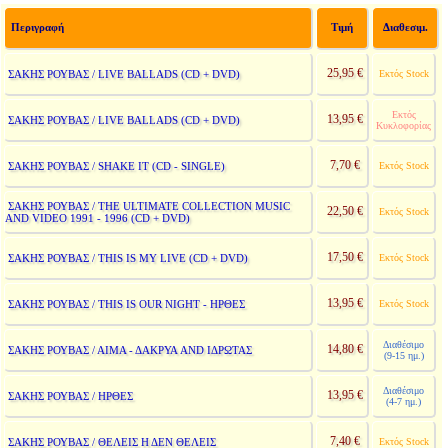
Περιγραφή
Τιμή
Διαθεσιμ.
25,95 €
ΣΑΚΗΣ ΡΟΥΒΑΣ / LIVE BALLADS (CD + DVD)
Εκτός Stock
Εκτός
13,95 €
ΣΑΚΗΣ ΡΟΥΒΑΣ / LIVE BALLADS (CD + DVD)
Κυκλοφορίας
7,70 €
ΣΑΚΗΣ ΡΟΥΒΑΣ / SHAKE IT (CD - SINGLE)
Εκτός Stock
ΣΑΚΗΣ ΡΟΥΒΑΣ / THE ULTIMATE COLLECTION MUSIC
22,50 €
Εκτός Stock
AND VIDEO 1991 - 1996 (CD + DVD)
17,50 €
ΣΑΚΗΣ ΡΟΥΒΑΣ / THIS IS MY LIVE (CD + DVD)
Εκτός Stock
13,95 €
ΣΑΚΗΣ ΡΟΥΒΑΣ / THIS IS OUR NIGHT - ΗΡΘΕΣ
Εκτός Stock
Διαθέσιμο
14,80 €
ΣΑΚΗΣ ΡΟΥΒΑΣ / ΑΙΜΑ - ΔΑΚΡΥΑ AND ΙΔΡΩΤΑΣ
(9-15 ημ.)
Διαθέσιμο
13,95 €
ΣΑΚΗΣ ΡΟΥΒΑΣ / ΗΡΘΕΣ
(4-7 ημ.)
7,40 €
ΣΑΚΗΣ ΡΟΥΒΑΣ / ΘΕΛΕΙΣ Η ΔΕΝ ΘΕΛΕΙΣ
Εκτός Stock