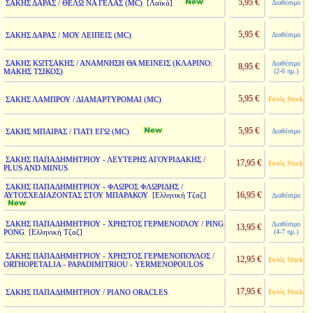
5,95 €
ΣΑΚΗΣ ΔΑΡΑΣ / ΘΕΛΩ ΝΑ ΓΕΛΑΣ (MC)
Διαθέσιμο
[Λαϊκά]
5,95 €
ΣΑΚΗΣ ΔΑΡΑΣ / ΜΟΥ ΛΕΙΠΕΙΣ (MC)
Διαθέσιμο
ΣΑΚΗΣ ΚΩΤΣΑΚΗΣ / ΑΝΑΜΝΗΣΗ ΘΑ ΜΕΙΝΕΙΣ (ΚΛΑΡΙΝΟ:
Διαθέσιμο
8,95 €
ΜΑΚΗΣ ΤΣΙΚΟΣ)
(2-6 ημ.)
5,95 €
ΣΑΚΗΣ ΛΑΜΠΡΟΥ / ΔΙΑΜΑΡΤΥΡΟΜΑΙ (MC)
Εκτός Stock
5,95 €
ΣΑΚΗΣ ΜΠΑΙΡΑΣ / ΓΙΑΤΙ ΕΓΩ (MC)
Διαθέσιμο
ΣΑΚΗΣ ΠΑΠΑΔΗΜΗΤΡΙΟΥ - ΛΕΥΤΕΡΗΣ ΑΓΟΥΡΙΔΑΚΗΣ /
17,95 €
Εκτός Stock
PLUS AND MINUS
ΣΑΚΗΣ ΠΑΠΑΔΗΜΗΤΡΙΟΥ - ΦΛΩΡΟΣ ΦΛΩΡΙΔΗΣ /
16,95 €
ΑΥΤΟΣΧΕΔΙΑΖΟΝΤΑΣ ΣΤΟΥ ΜΠΑΡΑΚΟΥ
[Ελληνική Τζαζ]
Διαθέσιμο
ΣΑΚΗΣ ΠΑΠΑΔΗΜΗΤΡΙΟΥ - ΧΡΗΣΤΟΣ ΓΕΡΜΕΝΟΓΛΟΥ / PING
Διαθέσιμο
13,95 €
PONG
(4-7 ημ.)
[Ελληνική Τζαζ]
ΣΑΚΗΣ ΠΑΠΑΔΗΜΗΤΡΙΟΥ - ΧΡΗΣΤΟΣ ΓΕΡΜΕΝΟΠΟΥΛΟΣ /
12,95 €
Εκτός Stock
ORTHOPETALIA - PAPADIMITRIOU - YERMENOPOULOS
17,95 €
ΣΑΚΗΣ ΠΑΠΑΔΗΜΗΤΡΙΟΥ / PIANO ORACLES
Εκτός Stock