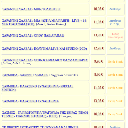
16,95 €
ΣΑΡΑΝΤΗΣ ΣΑΛΕΑΣ / ΜΗΝ ΤΟΛΜΗΣΕΙΣ
Διαθέσιμο
ΣΑΡΑΝΤΗΣ ΣΑΛΕΑΣ / ΜΙΑ ΦΩΤΙΑ ΜΙΑ ΠΛΗΓΗ - LIVE + 14
Διαθέσιμο
11,95 €
ΝΕΑ ΤΡΑΓΟΥΔΙΑ (3CD)
(4-7 ημ.)
[Λαϊκά, Λαϊκά Πίστας]
Εκτός
13,95 €
ΣΑΡΑΝΤΗΣ ΣΑΛΕΑΣ / ΟΠΟΥ ΠΑΩ ΑΓΑΠΑΩ
Κυκλοφορίας
12,95 €
ΣΑΡΑΝΤΗΣ ΣΑΛΕΑΣ / ΠΟΛΥΤΙΜΑ LIVE ΚΑΙ STUDIO (2CD)
Διαθέσιμο
ΣΑΡΑΝΤΗΣ ΣΑΛΕΑΣ / ΣΤΗΝ ΚΑΡΔΙΑ ΜΟΥ ΒΑΖΩ ΑΜΠΑΡΕΣ
9,95 €
Εκτός Stock
[Λαϊκά, Λαϊκά Πίστας]
8,90 €
ΣΑΡΜΠΕΛ - SARBEL / SAHARA
Εκτός Stock
[Σύγχρονα Λαϊκά/Ποπ]
ΣΑΡΜΠΕΛ / ΠΑΡΑΞΕΝΟ ΣΥΝΑΙΣΘΗΜΑ (SPECIAL
11,95 €
Εκτός Stock
EDITION)
13,95 €
ΣΑΡΜΠΕΛ / ΠΑΡΑΞΕΝΟ ΣΥΝΑΙΣΘΗΜΑ
Εκτός Stock
ΣΑΣΜΟΣ - ΤΑ ΠΡΩΤΟΤΥΠΑ ΤΡΑΓΟΥΔΙΑ ΤΗΣ ΣΕΙΡΑΣ (ΝΙΚΟΣ
16,95 €
Εκτός Stock
ΤΕΡΖΗΣ - ΓΙΑΝΝΗΣ ΚΟΤΣΙΡΑΣ) - (OST)
[Έντεχνα]
10,95 €
ΣΕ ΠΡΩΤΕΣ ΕΚΤΕΛΕΣΕΙΣ / ΤΙ ΣΟΥΚΑΝΑ ΚΑΙ ΠΙΝΕΙΣ
Διαθέσιμο