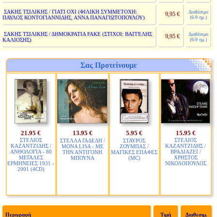
ΣΑΚΗΣ ΤΣΙΛΙΚΗΣ / ΓΙΑΤΙ ΟΧΙ (ΦΙΛΙΚΗ ΣΥΜΜΕΤΟΧΗ:
Διαθέσιμο
9,95 €
ΠΑΥΛΟΣ ΚΟΝΤΟΓΙΑΝΝΙΔΗΣ, ΑΝΝΑ ΠΑΝΑΓΙΩΤΟΠΟΥΛΟΥ)
(6-9 ημ.)
ΣΑΚΗΣ ΤΣΙΛΙΚΗΣ / ΔΗΜΟΚΡΑΤΙΑ FAKE (ΣΤΙΧΟΙ: ΒΑΓΓΕΛΗΣ
Διαθέσιμο
9,95 €
ΚΑΛΙΟΣΗΣ)
(6-9 ημ.)
Σας Προτείνουμε
21.95 €
13.95 €
5.95 €
15.95 €
ΣΤΕΛΙΟΣ
ΣΤΕΛΙΟΣ
ΣΤΕΛΛΑ ΓΑΔΕΔΗ /
ΣΤΑΥΡΟΣ
ΚΑΖΑΝΤΖΙΔΗΣ /
ΚΑΖΑΝΤΖΙΔΗΣ /
MONA LISA - ΜΕ
ΖΟΥΜΠΑΣ /
ΑΝΘΟΛΟΓΙΑ - 80
ΒΡΑΔΙΑΖΕΙ /
ΤΗΝ ΑΝΤΙΓΟΝΗ
ΜΑΓΙΚΕΣ ΕΠΑΦΕΣ
ΜΕΓΑΛΕΣ
ΧΡΗΣΤΟΣ
ΜΠΟΥΝΑ
(MC)
ΕΡΜΗΝΕΙΕΣ 1931 -
ΝΙΚΟΛΟΠΟΥΛΟΣ
2001 (4CD)
Περιγραφή
Τιμή
Διαθεσιμ.