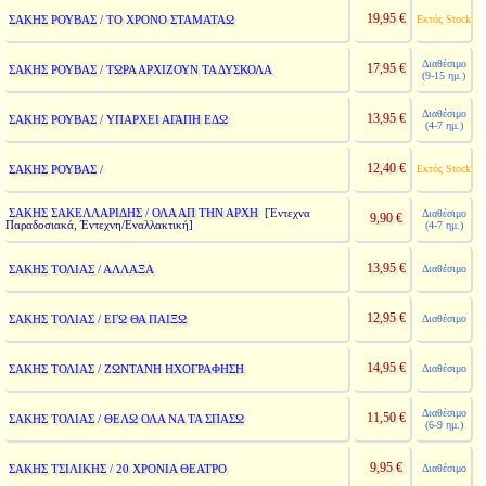
19,95 €
ΣΑΚΗΣ ΡΟΥΒΑΣ / ΤΟ ΧΡΟΝΟ ΣΤΑΜΑΤΑΩ
Εκτός Stock
Διαθέσιμο
17,95 €
ΣΑΚΗΣ ΡΟΥΒΑΣ / ΤΩΡΑ ΑΡΧΙΖΟΥΝ ΤΑ ΔΥΣΚΟΛΑ
(9-15 ημ.)
Διαθέσιμο
13,95 €
ΣΑΚΗΣ ΡΟΥΒΑΣ / ΥΠΑΡΧΕΙ ΑΓΑΠΗ ΕΔΩ
(4-7 ημ.)
12,40 €
ΣΑΚΗΣ ΡΟΥΒΑΣ /
Εκτός Stock
ΣΑΚΗΣ ΣΑΚΕΛΛΑΡΙΔΗΣ / ΟΛΑ ΑΠ ΤΗΝ ΑΡΧΗ
[Έντεχνα
Διαθέσιμο
9,90 €
Παραδοσιακά, Έντεχνη/Εναλλακτική]
(4-7 ημ.)
13,95 €
ΣΑΚΗΣ ΤΟΛΙΑΣ / ΑΛΛΑΞΑ
Διαθέσιμο
12,95 €
ΣΑΚΗΣ ΤΟΛΙΑΣ / ΕΓΩ ΘΑ ΠΑΙΞΩ
Διαθέσιμο
14,95 €
ΣΑΚΗΣ ΤΟΛΙΑΣ / ΖΩΝΤΑΝΗ ΗΧΟΓΡΑΦΗΣΗ
Διαθέσιμο
Διαθέσιμο
11,50 €
ΣΑΚΗΣ ΤΟΛΙΑΣ / ΘΕΛΩ ΟΛΑ ΝΑ ΤΑ ΣΠΑΣΩ
(6-9 ημ.)
9,95 €
ΣΑΚΗΣ ΤΣΙΛΙΚΗΣ / 20 ΧΡΟΝΙΑ ΘΕΑΤΡΟ
Διαθέσιμο