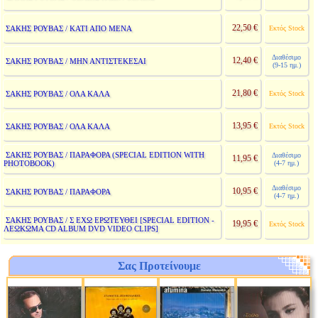
22,50 €
ΣΑΚΗΣ ΡΟΥΒΑΣ / ΚΑΤΙ ΑΠΟ ΜΕΝΑ
Εκτός Stock
Διαθέσιμο
12,40 €
ΣΑΚΗΣ ΡΟΥΒΑΣ / ΜΗΝ ΑΝΤΙΣΤΕΚΕΣΑΙ
(9-15 ημ.)
21,80 €
ΣΑΚΗΣ ΡΟΥΒΑΣ / ΟΛΑ ΚΑΛΑ
Εκτός Stock
13,95 €
ΣΑΚΗΣ ΡΟΥΒΑΣ / ΟΛΑ ΚΑΛΑ
Εκτός Stock
ΣΑΚΗΣ ΡΟΥΒΑΣ / ΠΑΡΑΦΟΡΑ (SPECIAL EDITION WITH
Διαθέσιμο
11,95 €
PHOTOBOOK)
(4-7 ημ.)
Διαθέσιμο
10,95 €
ΣΑΚΗΣ ΡΟΥΒΑΣ / ΠΑΡΑΦΟΡΑ
(4-7 ημ.)
ΣΑΚΗΣ ΡΟΥΒΑΣ / Σ ΕΧΩ ΕΡΩΤΕΥΘΕΙ [SPECIAL EDITION -
19,95 €
Εκτός Stock
ΛΕΩΚΩΜΑ CD ALBUM DVD VIDEO CLIPS]
Σας Προτείνουμε