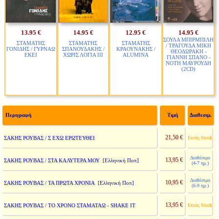
13.95 €
14.95 €
12.95 €
14.95 €
ΣΟΥΛΑ ΜΠΙΡΜΠΙΛΗ
ΣΤΑΜΑΤΗΣ
ΣΤΑΜΑΤΗΣ
ΣΤΑΜΑΤΗΣ
/ ΤΡΑΓΟΥΔΑ ΜΙΚΗ
ΓΟΝΙΔΗΣ / ΓΥΡΝΑΩ
ΣΠΑΝΟΥΔΑΚΗΣ /
ΚΡΑΟΥΝΑΚΗΣ /
ΘΕΟΔΩΡΑΚΗ -
ΕΚΕΙ
ΧΩΡΙΣ ΛΟΓΙΑ ΙΙΙ
ALUMINA
ΓΙΑΝΝΗ ΣΠΑΝΟ -
ΝΟΤΗ ΜΑΥΡΟΥΔΗ
(2CD)
Περιγραφή
Τιμή
Διαθεσιμ.
21,50 €
ΣΑΚΗΣ ΡΟΥΒΑΣ / Σ ΕΧΩ ΕΡΩΤΕΥΘΕΙ
Εκτός Stock
Διαθέσιμο
13,95 €
ΣΑΚΗΣ ΡΟΥΒΑΣ / ΣΤΑ ΚΑΛΥΤΕΡΑ ΜΟΥ
[Ελληνική Ποπ]
(4-7 ημ.)
Διαθέσιμο
10,95 €
ΣΑΚΗΣ ΡΟΥΒΑΣ / ΤΑ ΠΡΩΤΑ ΧΡΟΝΙΑ
[Ελληνική Ποπ]
(6-9 ημ.)
13,95 €
ΣΑΚΗΣ ΡΟΥΒΑΣ / ΤΟ ΧΡΟΝΟ ΣΤΑΜΑΤΑΩ - SHAKE IT
Εκτός Stock