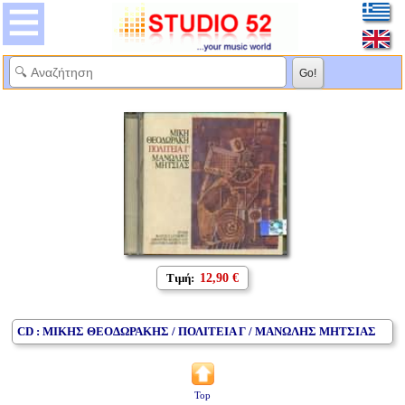
Τιμή:
12,90 €
CD : ΜΙΚΗΣ ΘΕΟΔΩΡΑΚΗΣ / ΠΟΛΙΤΕΙΑ Γ / ΜΑΝΩΛΗΣ ΜΗΤΣΙΑΣ
Top