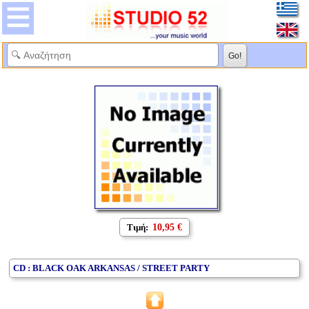
Τιμή:
10,95 €
CD : BLACK OAK ARKANSAS / STREET PARTY