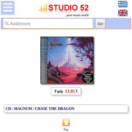
Τιμή:
13,95 €
CD : MAGNUM / CHASE THE DRAGON
Top