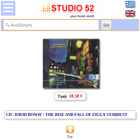
Τιμή:
18,50 €
CD : DAVID BOWIE / THE RISE AND FALL OF ZIGGY STARDUST
Top