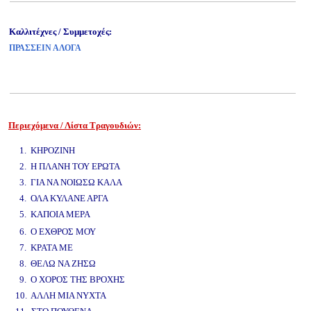
Καλλιτέχνες / Συμμετοχές:
ΠΡΑΣΣΕΙΝ ΑΛΟΓΑ
Περιεχόμενα / Λίστα Τραγουδιών:
www.studio52.gr
1. ΚΗΡΟΖΙΝΗ
2. Η ΠΛΑΝΗ ΤΟΥ ΕΡΩΤΑ
3. ΓΙΑ ΝΑ ΝΟΙΩΣΩ ΚΑΛΑ
4. ΟΛΑ ΚΥΛΑΝΕ ΑΡΓΑ
5. ΚΑΠΟΙΑ ΜΕΡΑ
www.studio52.gr
6. Ο ΕΧΘΡΟΣ ΜΟΥ
7. ΚΡΑΤΑ ΜΕ
8. ΘΕΛΩ ΝΑ ΖΗΣΩ
9. Ο ΧΟΡΟΣ ΤΗΣ ΒΡΟΧΗΣ
10. ΑΛΛΗ ΜΙΑ ΝΥΧΤΑ