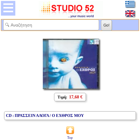
Τιμή:
17,60 €
CD : ΠΡΑΣΣΕΙΝ ΑΛΟΓΑ / Ο ΕΧΘΡΟΣ ΜΟΥ
Top