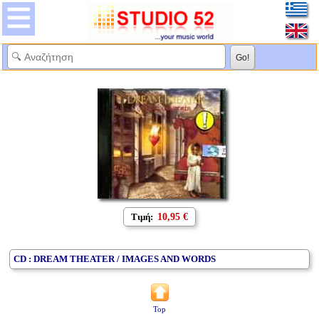
Τιμή:
10,95 €
CD : DREAM THEATER / IMAGES AND WORDS
Top