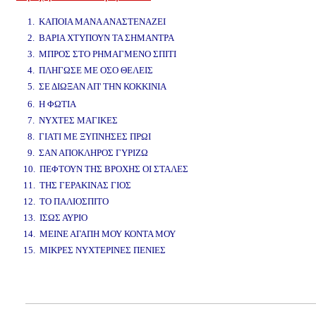
www.studio52.gr
1. ΚΑΠΟΙΑ ΜΑΝΑ ΑΝΑΣΤΕΝΑΖΕΙ
2. ΒΑΡΙΑ ΧΤΥΠΟΥΝ ΤΑ ΣΗΜΑΝΤΡΑ
3. ΜΠΡΟΣ ΣΤΟ ΡΗΜΑΓΜΕΝΟ ΣΠΙΤΙ
4. ΠΛΗΓΩΣΕ ΜΕ ΟΣΟ ΘΕΛΕΙΣ
5. ΣΕ ΔΙΩΞΑΝ ΑΠ' ΤΗΝ ΚΟΚΚΙΝΙΑ
www.studio52.gr
6. Η ΦΩΤΙΑ
7. ΝΥΧΤΕΣ ΜΑΓΙΚΕΣ
8. ΓΙΑΤΙ ΜΕ ΞΥΠΝΗΣΕΣ ΠΡΩΙ
9. ΣΑΝ ΑΠΟΚΛΗΡΟΣ ΓΥΡΙΖΩ
10. ΠΕΦΤΟΥΝ ΤΗΣ ΒΡΟΧΗΣ ΟΙ ΣΤΑΛΕΣ
11. ΤΗΣ ΓΕΡΑΚΙΝΑΣ ΓΙΟΣ
12. ΤΟ ΠΑΛΙΟΣΠΙΤΟ
13. ΙΣΩΣ ΑΥΡΙΟ
14. ΜΕΙΝΕ ΑΓΑΠΗ ΜΟΥ ΚΟΝΤΑ ΜΟΥ
15. ΜΙΚΡΕΣ ΝΥΧΤΕΡΙΝΕΣ ΠΕΝΙΕΣ
www.studio52.gr