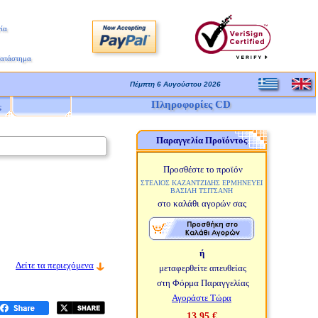
ία
Κατάστημα
Πέμπτη 6 Αυγούστου 2026
Πληροφορίες CD
ς
Παραγγελία Προϊόντος
Προσθέστε το προϊόν
ΣΤΕΛΙΟΣ ΚΑΖΑΝΤΖΙΔΗΣ ΕΡΜΗΝΕΥΕΙ
ΒΑΣΙΛΗ ΤΣΙΤΣΑΝΗ
στο καλάθι αγορών σας
ή
Δείτε τα περιεχόμενα
μεταφερθείτε απευθείας
στη Φόρμα Παραγγελίας
Αγοράστε Τώρα
13,95 €