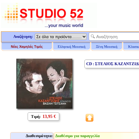
Αναζήτηση:
Νέες Χαμηλές Τιμές
Ελληνική Μουσική
Ξένη Μουσική
Κλασικ
CD : ΣΤΕΛΙΟΣ ΚΑΖΑΝΤΖΙ
Τιμή:
13,95 €
Διαθεσιμότητα:
Διαθέσιμο για παραγγελία