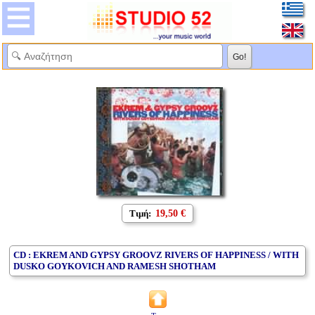
Τιμή:
19,50 €
CD : EKREM AND GYPSY GROOVZ RIVERS OF HAPPINESS / WITH
DUSKO GOYKOVICH AND RAMESH SHOTHAM