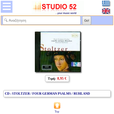
Τιμή:
8,95 €
CD : STOLTZER / FOUR GERMAN PSALMS / RUHLAND
Top