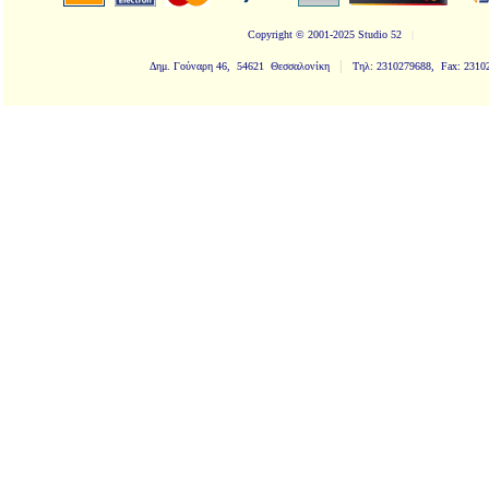
Copyright
© 2001-2025 Studio 52
|
|
Δημ. Γούναρη 46, 54621 Θεσσαλονίκη
Τηλ: 2310279688, Fax: 2310