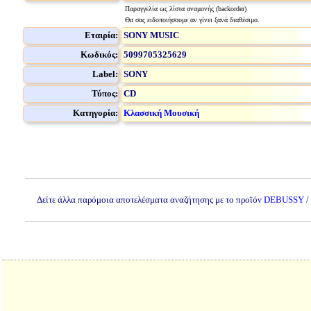
Παραγγελία ως λίστα αναμονής (backorder)
Θα σας ειδοποιήσουμε αν γίνει ξανά διαθέσιμο.
Εταιρία:
SONY MUSIC
Κωδικός:
5099705325629
Label:
SONY
Τύπος:
CD
Κατηγορία:
Κλασσική Μουσική
Δείτε άλλα παρόμοια αποτελέσματα αναζήτησης με το προϊόν
DEBUSSY /