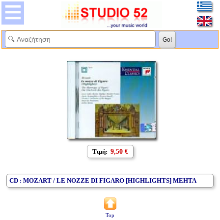
Τιμή:
9,50 €
CD : MOZART / LE NOZZE DI FIGARO [HIGHLIGHTS] MEHTA
Top