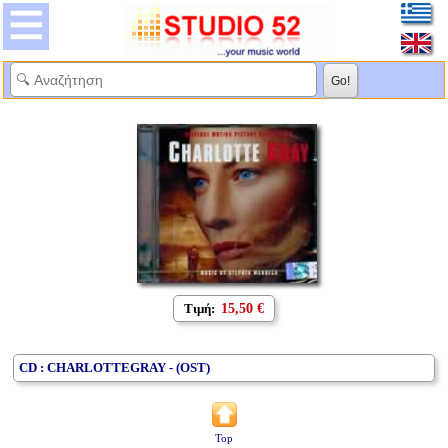
Τιμή:
15,50 €
CD : CHARLOTTEGRAY - (OST)
Top