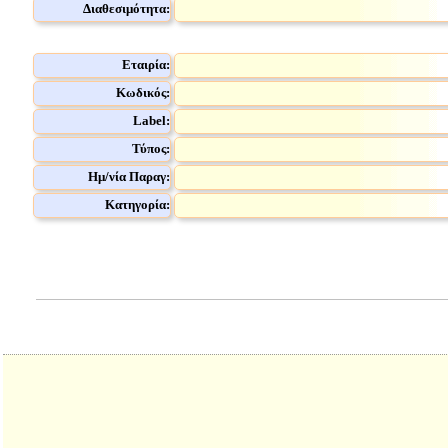
Διαθεσιμότητα:
Εταιρία:
Κωδικός:
Label:
Τύπος:
Ημ/νία Παραγ:
Κατηγορία: