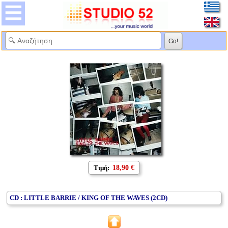
Τιμή:
18,90 €
CD : LITTLE BARRIE / KING OF THE WAVES (2CD)