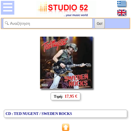
Τιμή:
17,95 €
CD : TED NUGENT / SWEDEN ROCKS