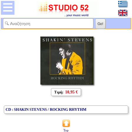
Τιμή:
10,95 €
CD : SHAKIN STEVENS / ROCKING RHYTHM
Top