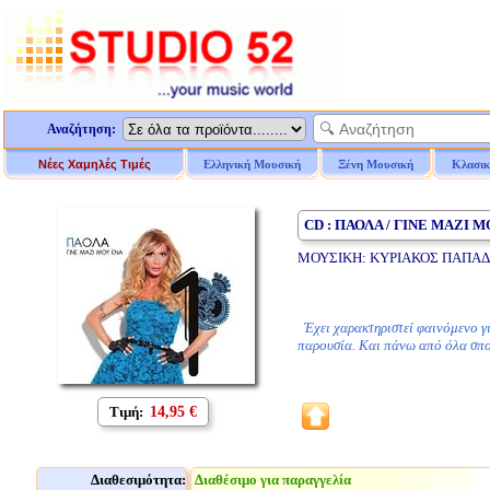
Αναζήτηση:
Νέες Χαμηλές Τιμές
Ελληνική Μουσική
Ξένη Μουσική
Κλασικ
CD : ΠΑΟΛΑ / ΓΙΝΕ ΜΑΖΙ 
ΜΟΥΣΙΚΗ: ΚΥΡΙΑΚΟΣ ΠΑΠΑΔΟ
Έχει χαρακτηριστεί φαινόμενο για
παρουσία. Και πάνω από όλα σπ
Τιμή:
14,95 €
Διαθεσιμότητα:
Διαθέσιμο για παραγγελία