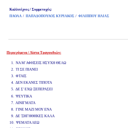
Καλλιτέχνες / Συμμετοχές:
/
/
ΠΑΟΛΑ
ΠΑΠΑΔΟΠΟΥΛΟΣ ΚΥΡΙΑΚΟΣ
ΦΙΛΙΠΠΟΥ ΗΛΙΑΣ
Περιεχόμενα / Λίστα Τραγουδιών:
www.studio52.gr
1. ΝΑ Μ' ΑΦΗΣΕΙΣ ΗΣΥΧΗ ΘΕΛΩ
2. ΤΙ ΣΕ ΠΙΑΝΕΙ
3. ΦΤΑΙΣ
4. ΔΕΝ ΕΚΑΝΕΣ ΤΙΠΟΤΑ
5. ΔΕ Σ' ΕΧΩ ΞΕΠΕΡΑΣΕΙ
www.studio52.gr
6. ΨΕΥΤΙΚΑ
7. ΑΙΝΙΓΜΑΤΑ
8. ΓΙΝΕ ΜΑΖΙ ΜΟΥ ΕΝΑ
9. ΔΕ 'ΞΗΓΗΘΗΚΕΣ ΚΑΛΑ
10. ΨΕΜΑΤΑ ΛΕΩ