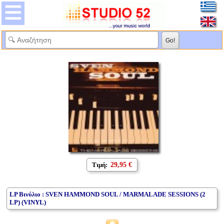
Τιμή:
29,95 €
LP Βινύλιο : SVEN HAMMOND SOUL / MARMALADE SESSIONS (2
LP) (VINYL)