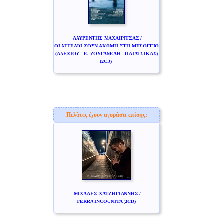
ΛΑΥΡΕΝΤΗΣ ΜΑΧΑΙΡΙΤΣΑΣ /
ΟΙ ΑΓΓΕΛΟΙ ΖΟΥΝ ΑΚΟΜΗ ΣΤΗ ΜΕΣΟΓΕΙΟ
(ΑΛΕΞΙΟΥ - Ε. ΖΟΥΓΑΝΕΛΗ - ΠΛΙΑΤΣΙΚΑΣ)
(2CD)
Πελάτες έχουν αγοράσει επίσης:
ΜΙΧΑΛΗΣ ΧΑΤΖΗΓΙΑΝΝΗΣ /
TERRA INCOGNITA (2CD)