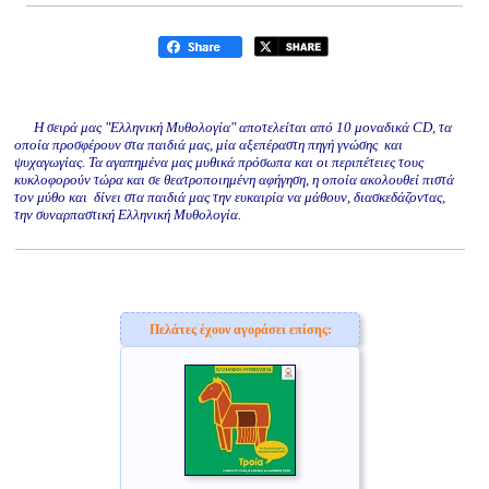
Η σειρά μας "Ελληνική Μυθολογία" αποτελείται από 10 μοναδικά CD, τα
οποία προσφέρουν στα παιδιά μας, μία αξεπέραστη πηγή γνώσης και
ψυχαγωγίας. Τα αγαπημένα μας μυθικά πρόσωπα και οι περιπέτειες τους
κυκλοφορούν τώρα και σε θεατροποιημένη αφήγηση, η οποία ακολουθεί πιστά
τον μύθο και δίνει στα παιδιά μας την ευκαιρία να μάθουν, διασκεδάζοντας,
την συναρπαστική Ελληνική Μυθολογία.
Πελάτες έχουν αγοράσει επίσης: