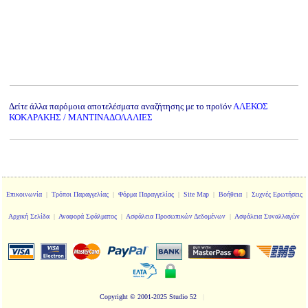
Δείτε άλλα παρόμοια αποτελέσματα αναζήτησης με το προϊόν
ΑΛΕΚΟΣ
ΚΟΚΑΡΑΚΗΣ / ΜΑΝΤΙΝΑΔΟΛΑΛΙΕΣ
Επικοινωνία
|
Τρόποι Παραγγελίας
|
Φόρμα Παραγγελίας
|
Site Map
|
Βοήθεια
|
Συχνές Ερωτήσεις
Αρχική Σελίδα
|
Αναφορά Σφάλματος
|
Ασφάλεια Προσωπικών Δεδομένων
|
Ασφάλεια Συναλλαγών
Copyright
© 2001-2025 Studio 52
|