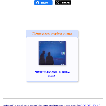
Πελάτες έχουν αγοράσει επίσης:
ΔΗΜΗΤΡΑ ΓΑΛΑΝΗ - Κ. ΒΗΤΑ /
ΜΕΤΑ
Δείτε άλλα παρόμοια αποτελέσματα αναζήτησης με το προϊόν
COLDPLAY / A