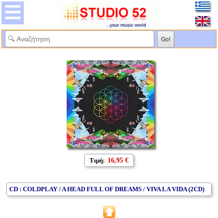
Τιμή:
16,95 €
CD : COLDPLAY / A HEAD FULL OF DREAMS / VIVA LA VIDA (2CD)