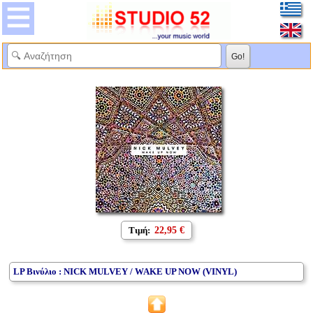
Τιμή:
22,95 €
LP Βινύλιο : NICK MULVEY / WAKE UP NOW (VINYL)