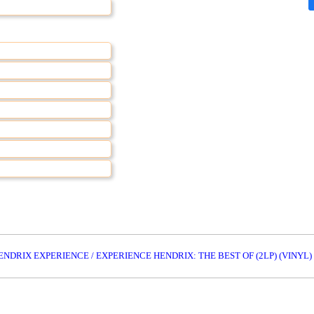
HENDRIX EXPERIENCE / EXPERIENCE HENDRIX: THE BEST OF (2LP) (VINYL)