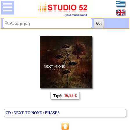
Τιμή:
16,95 €
CD : NEXT TO NONE / PHASES