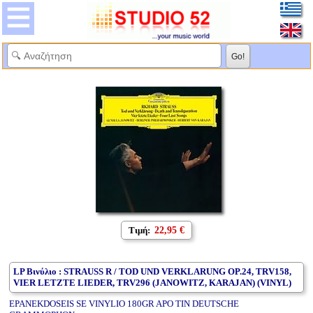
Τιμή:
22,95 €
LP Βινύλιο : STRAUSS R / TOD UND VERKLARUNG OP.24, TRV158,
VIER LETZTE LIEDER, TRV296 (JANOWITZ, KARAJAN) (VINYL)
EPANEKDOSEIS SE VINYLIO 180GR APO TIN DEUTSCHE