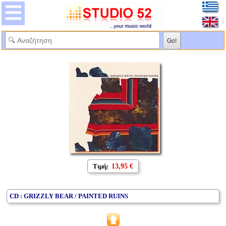
Τιμή:
13,95 €
CD : GRIZZLY BEAR / PAINTED RUINS