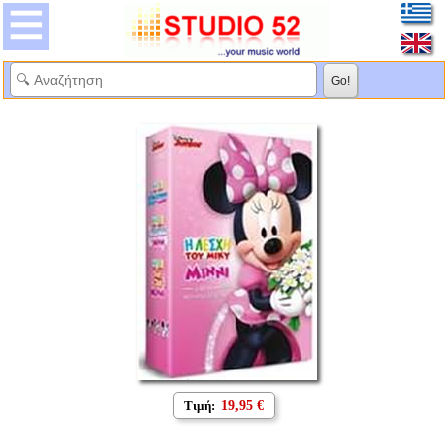
Τιμή:
19,95 €