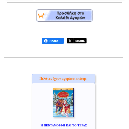
Πελάτες έχουν αγοράσει επίσης:
Η ΠΕΝΤΑΜΟΡΦΗ KAI ΤΟ ΤΕΡΑΣ