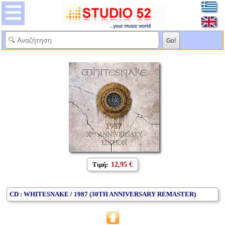
Τιμή:
12,95 €
CD : WHITESNAKE / 1987 (30TH ANNIVERSARY REMASTER)