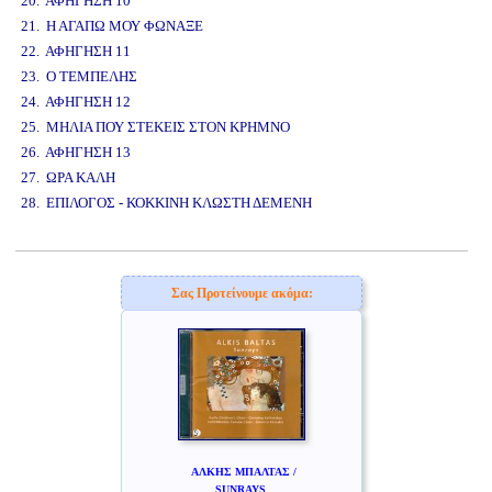
20. ΑΦΗΓΗΣΗ 10
21. Η ΑΓΑΠΩ ΜΟΥ ΦΩΝΑΞΕ
22. ΑΦΗΓΗΣΗ 11
23. Ο ΤΕΜΠΕΛΗΣ
24. ΑΦΗΓΗΣΗ 12
25. ΜΗΛΙΑ ΠΟΥ ΣΤΕΚΕΙΣ ΣΤΟΝ ΚΡΗΜΝΟ
26. ΑΦΗΓΗΣΗ 13
27. ΩΡΑ ΚΑΛΗ
28. ΕΠΙΛΟΓΟΣ - ΚΟΚΚΙΝΗ ΚΛΩΣΤΗ ΔΕΜΕΝΗ
www.studio52.gr
Σας Προτείνουμε ακόμα:
ΑΛΚΗΣ ΜΠΑΛΤΑΣ /
SUNRAYS