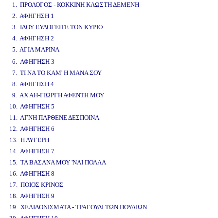
1. ΠΡΟΛΟΓΟΣ - ΚΟΚΚΙΝΗ ΚΛΩΣΤΗ ΔΕΜΕΝΗ
2. ΑΦΗΓΗΣΗ 1
3. ΙΔΟΥ ΕΥΛΟΓΕΙΤΕ ΤΟΝ ΚΥΡΙΟ
4. ΑΦΗΓΗΣΗ 2
5. ΑΓΙΑ ΜΑΡΙΝΑ
www.studio52.gr
6. ΑΦΗΓΗΣΗ 3
7. ΤΙ ΝΑ ΤΟ ΚΑΜ' Η ΜΑΝΑ ΣΟΥ
8. ΑΦΗΓΗΣΗ 4
9. ΑΧ ΑΗ-ΓΙΩΡΓΗ ΑΦΕΝΤΗ ΜΟΥ
10. ΑΦΗΓΗΣΗ 5
11. ΑΓΝΗ ΠΑΡΘΕΝΕ ΔΕΣΠΟΙΝΑ
12. ΑΦΗΓΗΣΗ 6
13. Η ΛΥΓΕΡΗ
14. ΑΦΗΓΗΣΗ 7
15. ΤΑ ΒΑΣΑΝΑ ΜΟΥ 'ΝΑΙ ΠΟΛΛΑ
16. ΑΦΗΓΗΣΗ 8
17. ΠΟΙΟΣ ΚΡΙΝΟΣ
18. ΑΦΗΓΗΣΗ 9
19. ΧΕΛΙΔΟΝΙΣΜΑΤΑ - ΤΡΑΓΟΥΔΙ ΤΩΝ ΠΟΥΛΙΩΝ