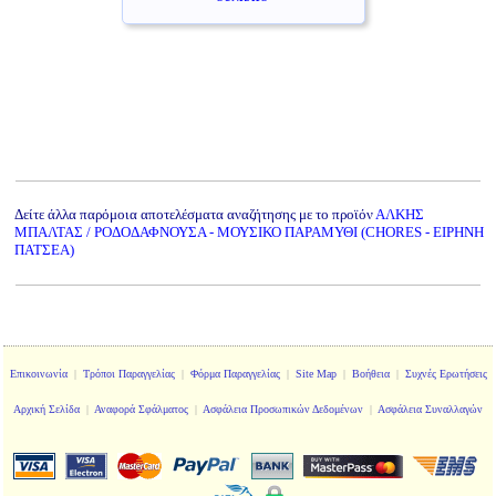
Δείτε άλλα παρόμοια αποτελέσματα αναζήτησης με το προϊόν
ΑΛΚΗΣ
ΜΠΑΛΤΑΣ / ΡΟΔΟΔΑΦΝΟΥΣΑ - ΜΟΥΣΙΚΟ ΠΑΡΑΜΥΘΙ (CHORES - ΕΙΡΗΝΗ
ΠΑΤΣΕΑ)
Επικοινωνία
|
Τρόποι Παραγγελίας
|
Φόρμα Παραγγελίας
|
Site Map
|
Βοήθεια
|
Συχνές Ερωτήσεις
Αρχική Σελίδα
|
Αναφορά Σφάλματος
|
Ασφάλεια Προσωπικών Δεδομένων
|
Ασφάλεια Συναλλαγών