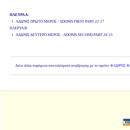
www.studio52.gr
ΠΛΕΥΡΑ Α:
1. ΑΔΩΝΙΣ ΠΡΩΤΟ ΜΕΡΟΣ - ADONIS FIRST PART 22:17
ΠΛΕΡΥΑ Β:
1. ΑΔΩΝΙΣ ΔΕΥΤΕΡΟ ΜΕΡΟΣ - ADONIS SECOND PART 20:23
www.studio52.gr
Δείτε άλλα παρόμοια αποτελέσματα αναζήτησης με το προϊόν
ΦΛΩΡΟΣ ΦΛΩ