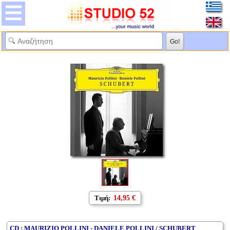
Τιμή:
14,95 €
CD : MAURIZIO POLLINI - DANIELE POLLINI / SCHUBERT