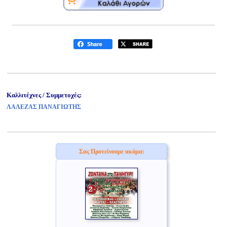
Καλλιτέχνες / Συμμετοχές:
ΛΑΛΕΖΑΣ ΠΑΝΑΓΙΩΤΗΣ
Σας Προτείνουμε ακόμα: