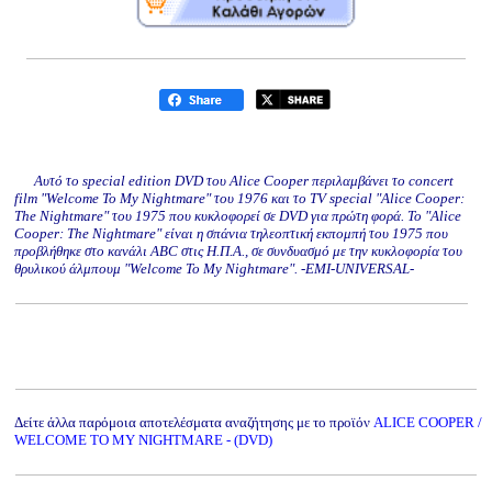
Αυτό το special edition DVD του Alice Cooper περιλαμβάνει το concert
film "Welcome To My Nightmare" του 1976 και το TV special "Alice Cooper:
The Nightmare" του 1975 που κυκλοφορεί σε DVD για πρώτη φορά. Το "Alice
Cooper: The Nightmare" είναι η σπάνια τηλεοπτική εκπομπή του 1975 που
προβλήθηκε στο κανάλι ABC στις Η.Π.Α., σε συνδυασμό με την κυκλοφορία του
θρυλικού άλμπουμ "Welcome To My Nightmare". -EMI-UNIVERSAL-
Δείτε άλλα παρόμοια αποτελέσματα αναζήτησης με το προϊόν
ALICE COOPER /
WELCOME TO MY NIGHTMARE - (DVD)