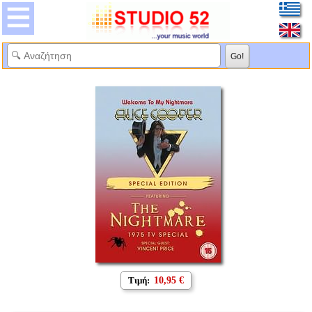
Τιμή:
10,95 €