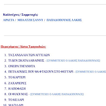
Καλλιτέχνες / Συμμετοχές:
/
/
ΑΡΛΕΤΑ
ΜΠΑΛΤΖΗ ΣΑΝΝΥ
ΠΑΠΑΔΟΠΟΥΛΟΣ ΛΑΚΗΣ
Περιεχόμενα / Λίστα Τραγουδιών:
www.studio52.gr
1. ΤΑ ΣΑΝΔΑΛΙΑ ΤΩΝ ΑΓΓΕΛΩΝ
2. ΤΙ ΔΕΝ ΞΚΑΤΑΛΑΒΑΙΝΕΙΣ
- [ΣΥΜΜΕΤΕΧΕΙ Ο ΛΑΚΗΣ ΠΑΠΑΔΟΠΟΥΛΟΣ]
3. ΟΝΕΙΡΑ ΤΗΓΑΝΗΤΑ
4. ΠΕΤΑΛΟΥΔΕΣ ΠΟΥ ΘΑ ΦΤΑΣΟΥΝ ΣΤΟ ΦΕΓΓΑΡΙ
- [ΣΥΜΜΕΤΕΧΕΙ Ο ΛΑΚΗ
5. ΤΟ ΚΑΡΤΕΡΙ
www.studio52.gr
6. ΖΑΧΑΡΙΕΡΕΣ
7. Η ΑΠΟΦΑΣΗ
8. ΟΙ ΦΙΛΟΙ ΜΑΣ
- [ΣΥΜΜΕΤΕΧΕΙ Ο ΛΑΚΗΣ ΠΑΠΑΔΟΠΟΥΛΟΣ]
9. ΤΟ ΚΕΛΑΡΙ
10. ΜΑΞΙΛΑΡΙ