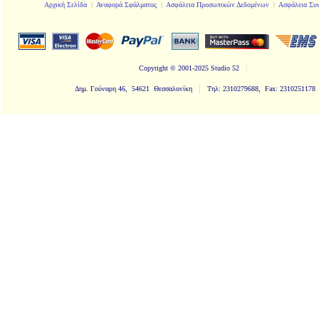
Αρχική Σελίδα
|
Αναφορά Σφάλματος
|
Ασφάλεια Προσωπικών Δεδομένων
|
Ασφάλεια Συ
Copyright
© 2001-2025 Studio 52
|
|
Δημ. Γούναρη 46, 54621 Θεσσαλονίκη
Τηλ: 2310279688, Fax: 2310251178