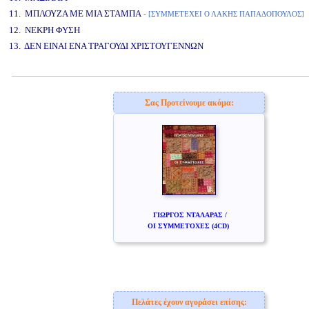
11. ΜΠΛΟΥΖΑ ΜΕ ΜΙΑ ΣΤΑΜΠΑ
- [ΣΥΜΜΕΤΕΧΕΙ Ο ΛΑΚΗΣ ΠΑΠΑΔΟΠΟΥΛΟΣ]
12. ΝΕΚΡΗ ΦΥΣΗ
13. ΔΕΝ ΕΙΝΑΙ ΕΝΑ ΤΡΑΓΟΥΔΙ ΧΡΙΣΤΟΥΓΕΝΝΩΝ
www.studio52.gr
Σας Προτείνουμε ακόμα:
ΓΙΩΡΓΟΣ ΝΤΑΛΑΡΑΣ /
ΟΙ ΣΥΜΜΕΤΟΧΕΣ (4CD)
Πελάτες έχουν αγοράσει επίσης: