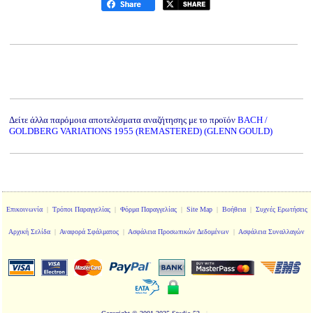
Δείτε άλλα παρόμοια αποτελέσματα αναζήτησης με το προϊόν
BACH /
GOLDBERG VARIATIONS 1955 (REMASTERED) (GLENN GOULD)
Επικοινωνία
|
Τρόποι Παραγγελίας
|
Φόρμα Παραγγελίας
|
Site Map
|
Βοήθεια
|
Συχνές Ερωτήσεις
Αρχική Σελίδα
|
Αναφορά Σφάλματος
|
Ασφάλεια Προσωπικών Δεδομένων
|
Ασφάλεια Συναλλαγών