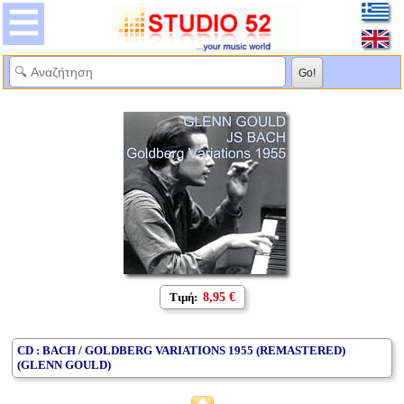
Τιμή:
8,95 €
CD : BACH / GOLDBERG VARIATIONS 1955 (REMASTERED)
(GLENN GOULD)