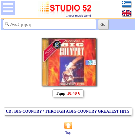
Τιμή:
10,40 €
CD : BIG COUNTRY / THROUGH A BIG COUNTRY GREATEST HITS
Top