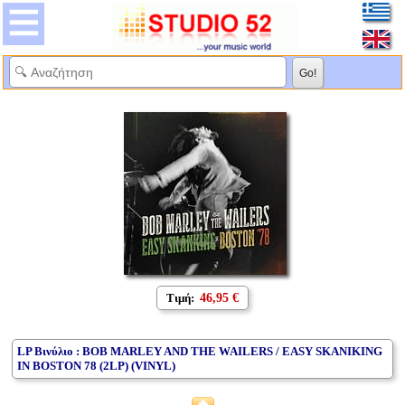
Τιμή:
46,95 €
LP Βινύλιο : BOB MARLEY AND THE WAILERS / EASY SKANIKING
IN BOSTON 78 (2LP) (VINYL)