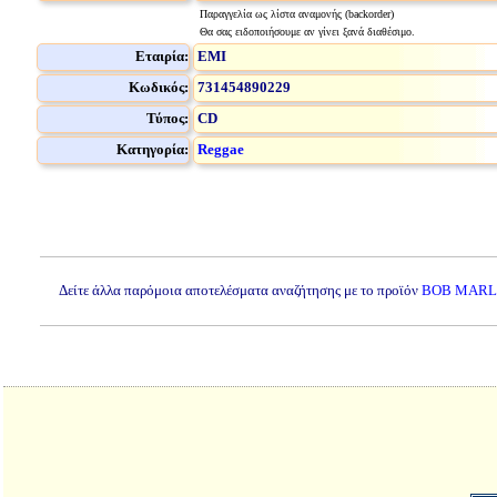
Παραγγελία ως λίστα αναμονής (backorder)
Θα σας ειδοποιήσουμε αν γίνει ξανά διαθέσιμο.
Εταιρία:
EMI
Κωδικός:
731454890229
Τύπος:
CD
Κατηγορία:
Reggae
Δείτε άλλα παρόμοια αποτελέσματα αναζήτησης με το προϊόν
BOB MARLE